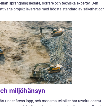
ellan sprängningsledare, borrare och tekniska experter. Den
att varje projekt levereras med högsta standard av säkerhet och
och miljöhänsyn
rt under årens lopp, och moderna tekniker har revolutionerat