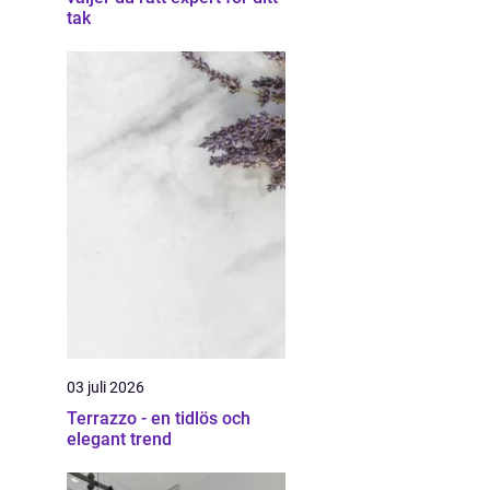
tak
03 juli 2026
Terrazzo - en tidlös och
elegant trend