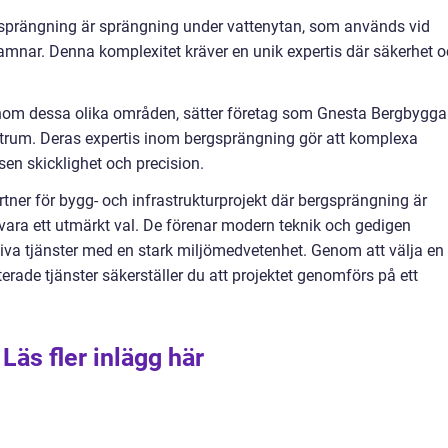
sprängning är sprängning under vattenytan, som används vid
mnar. Denna komplexitet kräver en unik expertis där säkerhet 
 inom dessa olika områden, sätter företag som Gnesta Bergbygga
ntrum. Deras expertis inom bergsprängning gör att komplexa
en skicklighet och precision.
partner för bygg- och infrastrukturprojekt där bergsprängning är
ara ett utmärkt val. De förenar modern teknik och gedigen
ativa tjänster med en stark miljömedvetenhet. Genom att välja en
rade tjänster säkerställer du att projektet genomförs på ett
Läs fler inlägg här