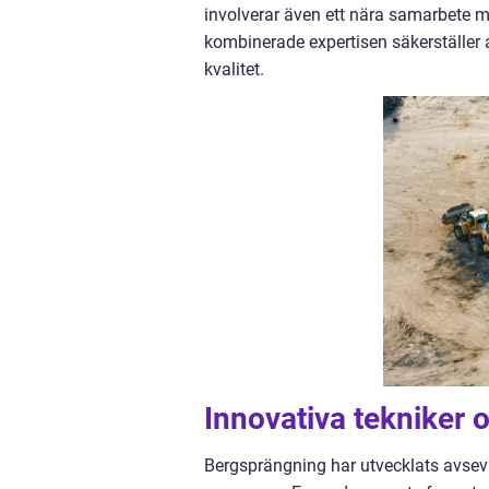
involverar även ett nära samarbete m
kombinerade expertisen säkerställer 
kvalitet.
Innovativa tekniker 
Bergsprängning har utvecklats avsevä