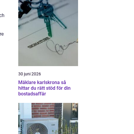
och
re
30 juni 2026
Mäklare karlskrona så
hittar du rätt stöd för din
bostadsaffär