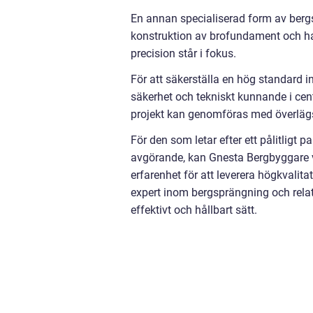
En annan specialiserad form av berg
konstruktion av brofundament och ha
precision står i fokus.
För att säkerställa en hög standard
säkerhet och tekniskt kunnande i ce
projekt kan genomföras med överlägs
För den som letar efter ett pålitligt 
avgörande, kan Gnesta Bergbyggare v
erfarenhet för att leverera högkvalit
expert inom bergsprängning och relate
effektivt och hållbart sätt.