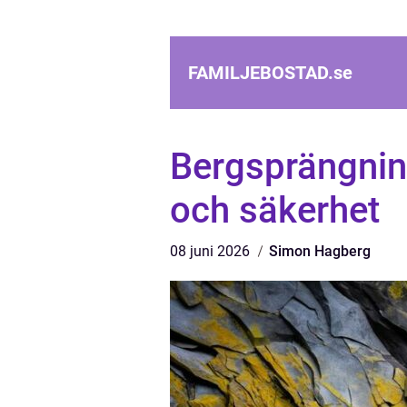
FAMILJEBOSTAD.
se
Bergsprängning
och säkerhet
08 juni 2026
Simon Hagberg