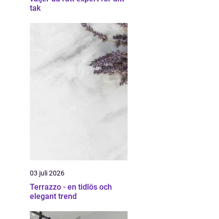
tak
03 juli 2026
Terrazzo - en tidlös och
elegant trend