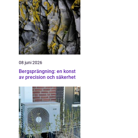
08 juni 2026
Bergsprängning: en konst
av precision och säkerhet