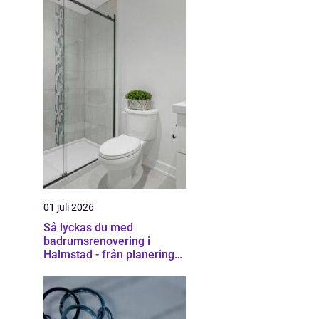
01 juli 2026
Så lyckas du med
badrumsrenovering i
Halmstad - från planering
till färdigt resultat