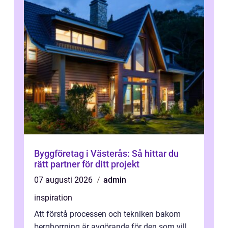
Byggföretag i Västerås: Så hittar du
rätt partner för ditt projekt
07 augusti 2026
admin
inspiration
Att förstå processen och tekniken bakom
bergborrning är avgörande för den som vill