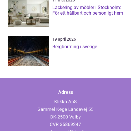
11 maj 2026
Lackering av möbler i Stockholm:
För ett hållbart och personligt hem
19 april 2026
Bergborrning i sverige
Adress