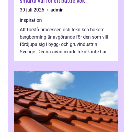
smarta val för ett bättre kök
30 juli 2026
admin
inspiration
Att förstå processen och tekniken bakom
bergborrning är avgörande för den som vill
fördjupa sig i bygg- och gruvindustrin i
Sverige. Denna avancerade teknik inte bara
sk...