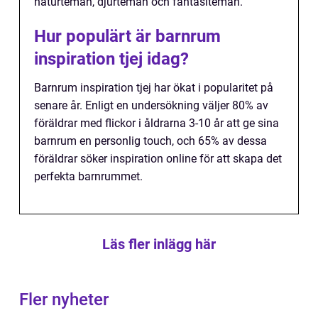
naturteman, djurteman och fantasiteman.
Hur populärt är barnrum
inspiration tjej idag?
Barnrum inspiration tjej har ökat i popularitet på
senare år. Enligt en undersökning väljer 80% av
föräldrar med flickor i åldrarna 3-10 år att ge sina
barnrum en personlig touch, och 65% av dessa
föräldrar söker inspiration online för att skapa det
perfekta barnrummet.
Läs fler inlägg här
Fler nyheter