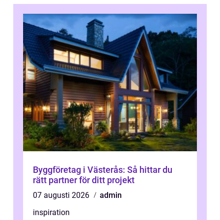
Byggföretag i Västerås: Så hittar du
rätt partner för ditt projekt
07 augusti 2026
admin
inspiration