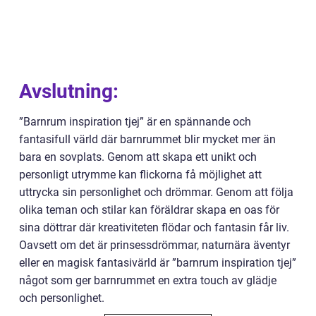
Avslutning:
”Barnrum inspiration tjej” är en spännande och
fantasifull värld där barnrummet blir mycket mer än
bara en sovplats. Genom att skapa ett unikt och
personligt utrymme kan flickorna få möjlighet att
uttrycka sin personlighet och drömmar. Genom att följa
olika teman och stilar kan föräldrar skapa en oas för
sina döttrar där kreativiteten flödar och fantasin får liv.
Oavsett om det är prinsessdrömmar, naturnära äventyr
eller en magisk fantasivärld är ”barnrum inspiration tjej”
något som ger barnrummet en extra touch av glädje
och personlighet.