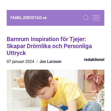
FAMILJEBOSTAD.
se
Barnrum Inspiration för Tjejer:
Skapar Drömlika och Personliga
Uttryck
redaktionel
07 januari 2024
Jon Larsson