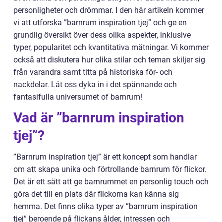
personligheter och drömmar. I den här artikeln kommer
vi att utforska ”barnrum inspiration tjej” och ge en
grundlig översikt över dess olika aspekter, inklusive
typer, popularitet och kvantitativa mätningar. Vi kommer
också att diskutera hur olika stilar och teman skiljer sig
från varandra samt titta på historiska för- och
nackdelar. Låt oss dyka in i det spännande och
fantasifulla universumet of barnrum!
Vad är ”barnrum inspiration
tjej”?
”Barnrum inspiration tjej” är ett koncept som handlar
om att skapa unika och förtrollande barnrum för flickor.
Det är ett sätt att ge barnrummet en personlig touch och
göra det till en plats där flickorna kan känna sig
hemma. Det finns olika typer av ”barnrum inspiration
tjej” beroende på flickans ålder, intressen och