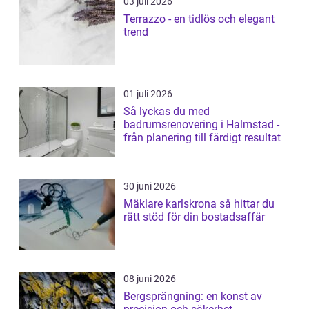
03 juli 2026
Terrazzo - en tidlös och elegant
trend
01 juli 2026
Så lyckas du med
badrumsrenovering i Halmstad -
från planering till färdigt resultat
30 juni 2026
Mäklare karlskrona så hittar du
rätt stöd för din bostadsaffär
08 juni 2026
Bergsprängning: en konst av