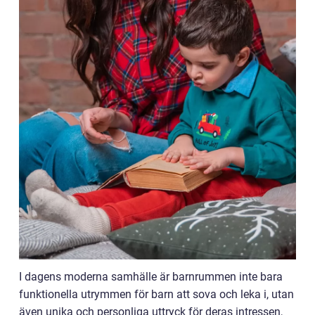
I dagens moderna samhälle är barnrummen inte bara
funktionella utrymmen för barn att sova och leka i, utan
även unika och personliga uttryck för deras intressen,