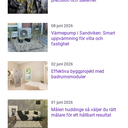
precision och säkerhet
08 juni 2026
Värmepump i Sandviken: Smart
uppvärmning för villa och
fastighet
02 juni 2026
Effektiva byggprojekt med
badrumsmoduler
01 juni 2026
Måleri huddinge så väljer du rätt
målare för ett hållbart resultat