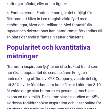
kattungar, hästar, eller andra figurer.
4. Fantasiteman: Fantasiteman gör det möjligt för
flickorna att kliva in i en magisk värld fylld med
enhörningar, älvor och trollkarlar. Med fantasifulla
tapeter och dekorationer kan barnrummet förvandlas till
en plats där endast fantasin sätter gränserna.
Popularitet och kvantitativa
mätningar
”Barnrum inspiration tjej” är en eftertraktad trend som
har ökat i popularitet de senaste åren. Enligt en
undersökning utförd av XYZ Company, visade det sig
att 80% av de föräldrar som hade flickor i åldrarna 3-10
år valde att ge sina barnrum en personlig touch och
skapa en unik miljö. Dessutom visade studien att 65%
av dessa föräldrar sökte inspiration och idéer online för