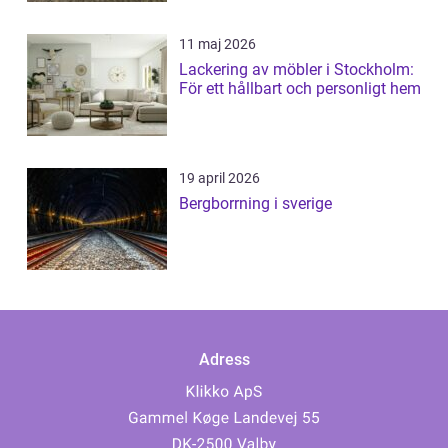
11 maj 2026
Lackering av möbler i Stockholm:
För ett hållbart och personligt hem
19 april 2026
Bergborrning i sverige
Adress