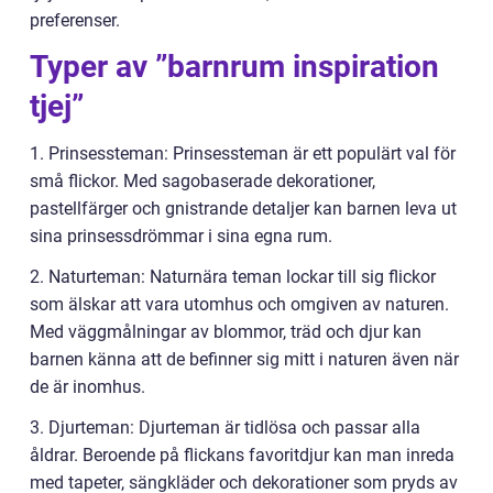
preferenser.
Typer av ”barnrum inspiration
tjej”
1. Prinsessteman: Prinsessteman är ett populärt val för
små flickor. Med sagobaserade dekorationer,
pastellfärger och gnistrande detaljer kan barnen leva ut
sina prinsessdrömmar i sina egna rum.
2. Naturteman: Naturnära teman lockar till sig flickor
som älskar att vara utomhus och omgiven av naturen.
Med väggmålningar av blommor, träd och djur kan
barnen känna att de befinner sig mitt i naturen även när
de är inomhus.
3. Djurteman: Djurteman är tidlösa och passar alla
åldrar. Beroende på flickans favoritdjur kan man inreda
med tapeter, sängkläder och dekorationer som pryds av