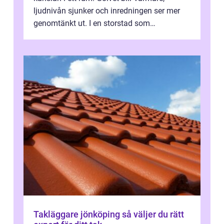
ljudnivån sjunker och inredningen ser mer
genomtänkt ut. I en storstad som
Stockholm, där många bor i lägenhet med
granna...
Takläggare jönköping så väljer du rätt