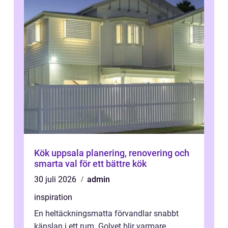
Kök uppsala planering, renovering och
smarta val för ett bättre kök
30 juli 2026
admin
inspiration
En heltäckningsmatta förvandlar snabbt
känslan i ett rum. Golvet blir varmare,