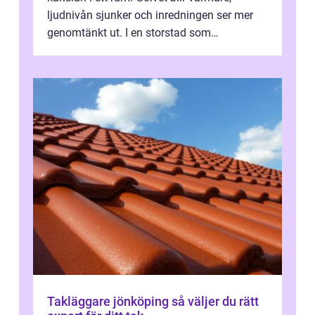
ljudnivån sjunker och inredningen ser mer
genomtänkt ut. I en storstad som
Stockholm, där många bor i lägenhet med
granna...
Takläggare jönköping så väljer du rätt