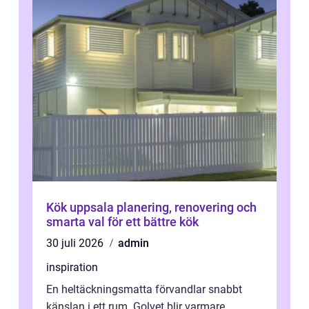
Kök uppsala planering, renovering och
smarta val för ett bättre kök
30 juli 2026
admin
inspiration
En heltäckningsmatta förvandlar snabbt
känslan i ett rum. Golvet blir varmare,