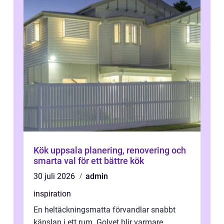
Kök uppsala planering, renovering och
smarta val för ett bättre kök
30 juli 2026
admin
inspiration
En heltäckningsmatta förvandlar snabbt
känslan i ett rum. Golvet blir varmare,