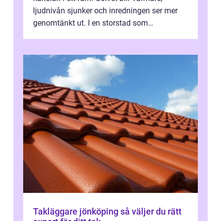
ljudnivån sjunker och inredningen ser mer
genomtänkt ut. I en storstad som
Stockholm, där många bor i lägenhet med
granna...
Takläggare jönköping så väljer du rätt