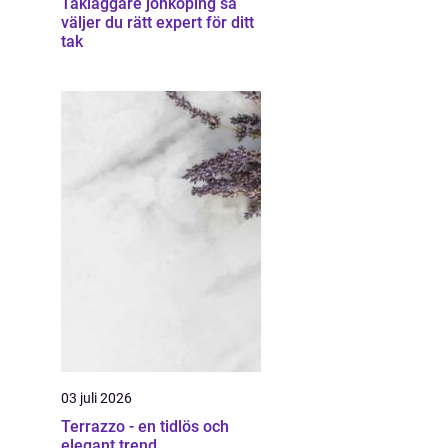
Takläggare jönköping så
väljer du rätt expert för ditt
tak
03 juli 2026
Terrazzo - en tidlös och
elegant trend