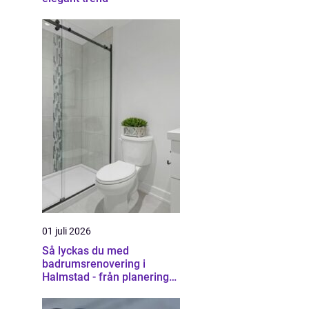
01 juli 2026
Så lyckas du med
badrumsrenovering i
Halmstad - från planering
till färdigt resultat