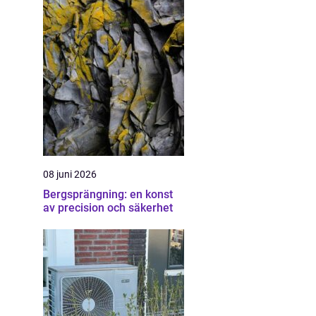
08 juni 2026
Bergsprängning: en konst
av precision och säkerhet