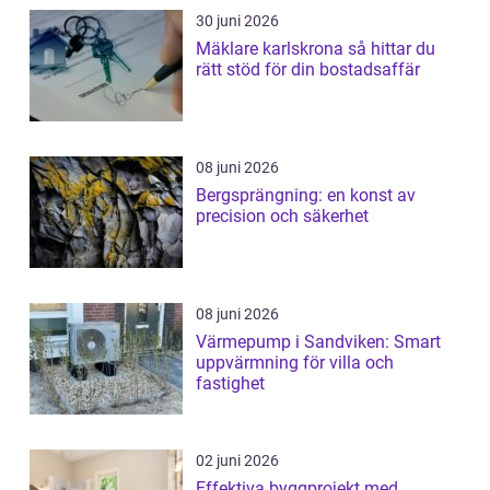
30 juni 2026
Mäklare karlskrona så hittar du
rätt stöd för din bostadsaffär
08 juni 2026
Bergsprängning: en konst av
precision och säkerhet
08 juni 2026
Värmepump i Sandviken: Smart
uppvärmning för villa och
fastighet
02 juni 2026
Effektiva byggprojekt med