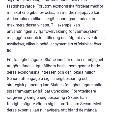
fastighetsvärde. Förutom ekonomiska fördelar medför
minskat energibehov också en mindre miljöpåverkan.
Att kombinera olika energibesparingsmetoder kan
maximera dessa vinster. Till exempel kan
användningen av fjärrövervakning för värmesystem
möjliggöra snabb identifiering och åtgärd av eventuella
avvikelser, vilket bibehåller systemets effektivitet över
tid.
För fastighetsägare i Skåne innebär detta en möjlighet
att göra långsiktigt hållbara beslut som gynnar både
deras ekonomiska intressen och den lokala miljön.
Genom att engagera sig i energibesparing och
strategisk planering kan Skånes fastighetsägare hålla
sig i framkant av hållbar utveckling. För ytterligare
rådgivning kring energibesparing i Skåne kan
fastighetsägare vända sig till proffs som Secon. Med
deras expertis kan ni navigera rätt bland de många