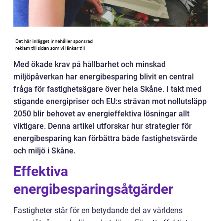
Med ökade krav på hållbarhet och minskad
miljöpåverkan har energibesparing blivit en central
fråga för fastighetsägare över hela Skåne. I takt med
stigande energipriser och EU:s strävan mot nollutsläpp
2050 blir behovet av energieffektiva lösningar allt
viktigare. Denna artikel utforskar hur strategier för
energibesparing kan förbättra både fastighetsvärde
och miljö i Skåne.
Effektiva
energibesparingsåtgärder
Fastigheter står för en betydande del av världens