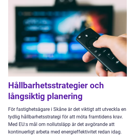
Hållbarhetsstrategier och
långsiktig planering
För fastighetsägare i Skåne är det viktigt att utveckla en
tydlig hållbarhetsstrategi för att möta framtidens krav.
Med EU:s mål om nollutsläpp är det avgörande att
kontinuerligt arbeta med energieffektivitet redan idag.