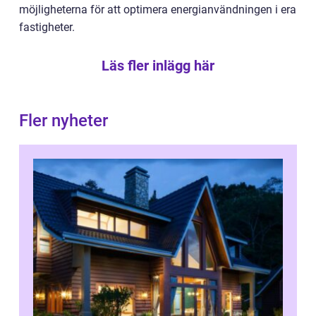
möjligheterna för att optimera energianvändningen i era
fastigheter.
Läs fler inlägg här
Fler nyheter