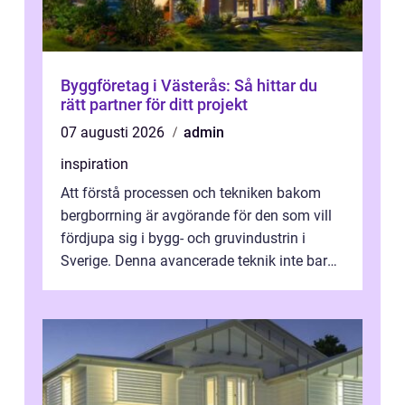
Byggföretag i Västerås: Så hittar du
rätt partner för ditt projekt
07 augusti 2026
admin
inspiration
Att förstå processen och tekniken bakom
bergborrning är avgörande för den som vill
fördjupa sig i bygg- och gruvindustrin i
Sverige. Denna avancerade teknik inte bara
sk...