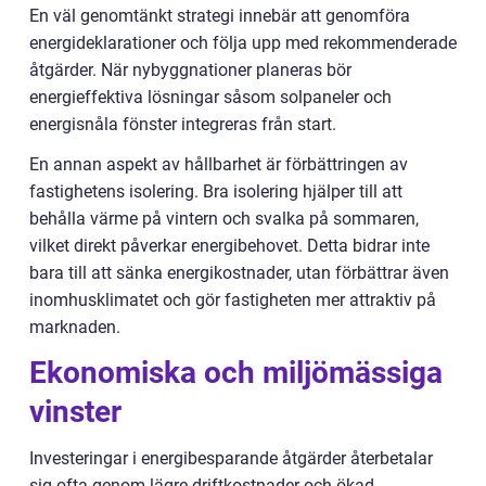
En väl genomtänkt strategi innebär att genomföra
energideklarationer och följa upp med rekommenderade
åtgärder. När nybyggnationer planeras bör
energieffektiva lösningar såsom solpaneler och
energisnåla fönster integreras från start.
En annan aspekt av hållbarhet är förbättringen av
fastighetens isolering. Bra isolering hjälper till att
behålla värme på vintern och svalka på sommaren,
vilket direkt påverkar energibehovet. Detta bidrar inte
bara till att sänka energikostnader, utan förbättrar även
inomhusklimatet och gör fastigheten mer attraktiv på
marknaden.
Ekonomiska och miljömässiga
vinster
Investeringar i energibesparande åtgärder återbetalar
sig ofta genom lägre driftkostnader och ökad