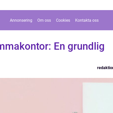
Annonsering
Om oss
Cookies
Kontakta oss
mmakontor: En grundlig
redaktio