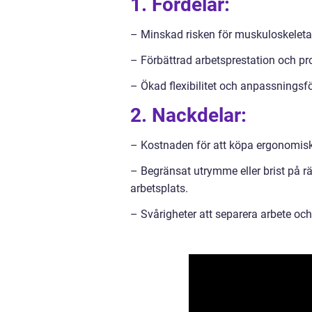
1. Fördelar:
– Minskad risken för muskuloskelet
– Förbättrad arbetsprestation och pro
– Ökad flexibilitet och anpassningsf
2. Nackdelar:
– Kostnaden för att köpa ergonomisk
– Begränsat utrymme eller brist på r
arbetsplats.
– Svårigheter att separera arbete och f