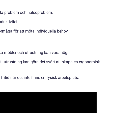
ala problem och hälsoproblem.
duktivitet.
örmåga för att möta individuella behov.
a möbler och utrustning kan vara hög.
ätt utrustning kan göra det svårt att skapa en ergonomisk
ritid när det inte finns en fysisk arbetsplats.