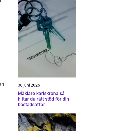
l
an
30 juni 2026
Mäklare karlskrona så
hittar du rätt stöd för din
bostadsaffär