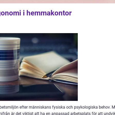
rgonomi i hemmakontor
betsmiljön efter människans fysiska och psykologiska behov. 
från är det viktigt att ha en anpassad arbetsplats för att undvi