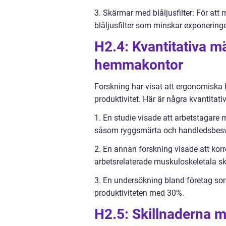
3. Skärmar med blåljusfilter: För a
blåljusfilter som minskar exponeringen
H2.4: Kvantitativa 
hemmakontor
Forskning har visat att ergonomiska
produktivitet. Här är några kvantitat
1. En studie visade att arbetstagare
såsom ryggsmärta och handledsbesvä
2. En annan forskning visade att kor
arbetsrelaterade muskuloskeletala 
3. En undersökning bland företag s
produktiviteten med 30%.
H2.5: Skillnaderna m