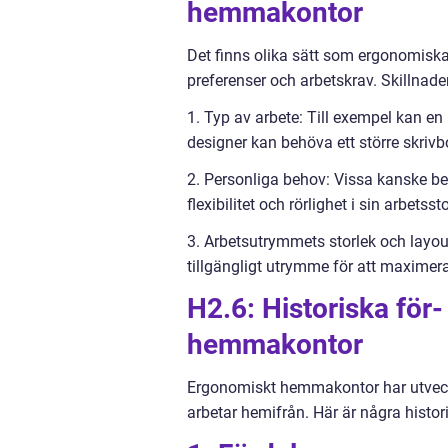
hemmakontor
Det finns olika sätt som ergonomiska
preferenser och arbetskrav. Skillnader
1. Typ av arbete: Till exempel kan e
designer kan behöva ett större skrivb
2. Personliga behov: Vissa kanske b
flexibilitet och rörlighet i sin arbetssto
3. Arbetsutrymmets storlek och layout
tillgängligt utrymme för att maximera
H2.6: Historiska fö
hemmakontor
Ergonomiskt hemmakontor har utveckla
arbetar hemifrån. Här är några hist