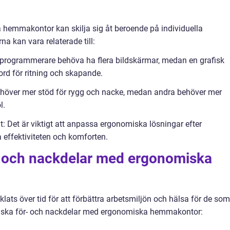
 hemmakontor kan skilja sig åt beroende på individuella
na kan vara relaterade till:
n programmerare behöva ha flera bildskärmar, medan en grafisk
ord för ritning och skapande.
ehöver mer stöd för rygg och nacke, medan andra behöver mer
l.
: Det är viktigt att anpassa ergonomiska lösningar efter
 effektiviteten och komforten.
r- och nackdelar med ergonomiska
ts över tid för att förbättra arbetsmiljön och hälsa för de som
oriska för- och nackdelar med ergonomiska hemmakontor: