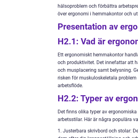
hälsoproblem och förbättra arbetspres
över ergonomi i hemmakontor och utfo
Presentation av er
H2.1: Vad är ergon
Ett ergonomiskt hemmakontor handla
och produktivitet. Det innefattar att 
och musplacering samt belysning. G
risken för muskuloskeletala problem
arbetsflöde.
H2.2: Typer av erg
Det finns olika typer av ergonomisk
arbetsstilar. Här är några populära va
1. Justerbara skrivbord och stolar: 