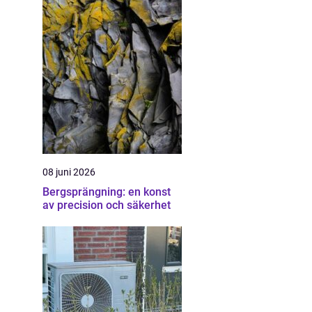
08 juni 2026
Bergsprängning: en konst
av precision och säkerhet