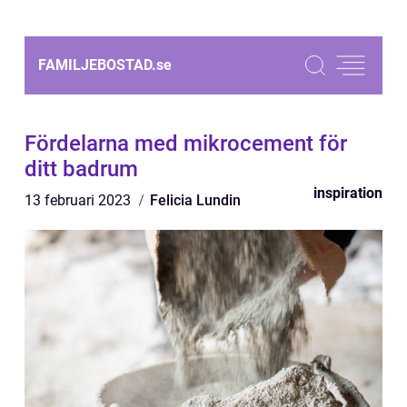
FAMILJEBOSTAD.
se
Fördelarna med mikrocement för
ditt badrum
inspiration
13 februari 2023
Felicia Lundin