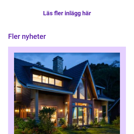
Läs fler inlägg här
Fler nyheter