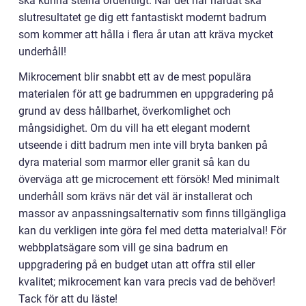
ska kunna stelna ordentligt. När det har härdat ska
slutresultatet ge dig ett fantastiskt modernt badrum
som kommer att hålla i flera år utan att kräva mycket
underhåll!
Mikrocement blir snabbt ett av de mest populära
materialen för att ge badrummen en uppgradering på
grund av dess hållbarhet, överkomlighet och
mångsidighet. Om du vill ha ett elegant modernt
utseende i ditt badrum men inte vill bryta banken på
dyra material som marmor eller granit så kan du
överväga att ge microcement ett försök! Med minimalt
underhåll som krävs när det väl är installerat och
massor av anpassningsalternativ som finns tillgängliga
kan du verkligen inte göra fel med detta materialval! För
webbplatsägare som vill ge sina badrum en
uppgradering på en budget utan att offra stil eller
kvalitet; mikrocement kan vara precis vad de behöver!
Tack för att du läste!