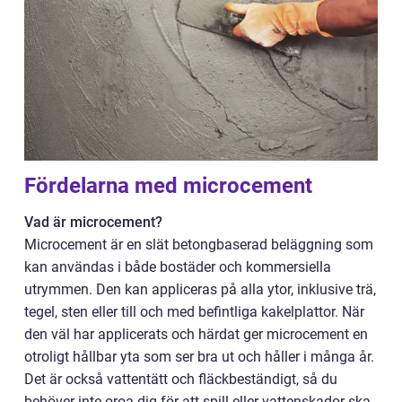
Fördelarna med microcement
Vad är microcement?
Microcement är en slät betongbaserad beläggning som
kan användas i både bostäder och kommersiella
utrymmen. Den kan appliceras på alla ytor, inklusive trä,
tegel, sten eller till och med befintliga kakelplattor. När
den väl har applicerats och härdat ger microcement en
otroligt hållbar yta som ser bra ut och håller i många år.
Det är också vattentätt och fläckbeständigt, så du
behöver inte oroa dig för att spill eller vattenskador ska