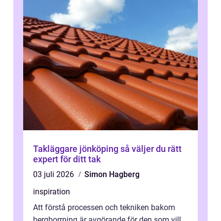
Takläggare jönköping så väljer du rätt
expert för ditt tak
03 juli 2026
Simon Hagberg
inspiration
Att förstå processen och tekniken bakom
bergborrning är avgörande för den som vill