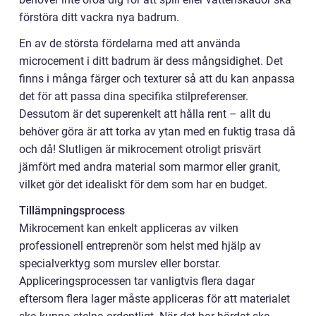
förstöra ditt vackra nya badrum.
En av de största fördelarna med att använda
microcement i ditt badrum är dess mångsidighet. Det
finns i många färger och texturer så att du kan anpassa
det för att passa dina specifika stilpreferenser.
Dessutom är det superenkelt att hålla rent – allt du
behöver göra är att torka av ytan med en fuktig trasa då
och då! Slutligen är mikrocement otroligt prisvärt
jämfört med andra material som marmor eller granit,
vilket gör det idealiskt för dem som har en budget.
Tillämpningsprocess
Mikrocement kan enkelt appliceras av vilken
professionell entreprenör som helst med hjälp av
specialverktyg som murslev eller borstar.
Appliceringsprocessen tar vanligtvis flera dagar
eftersom flera lager måste appliceras för att materialet