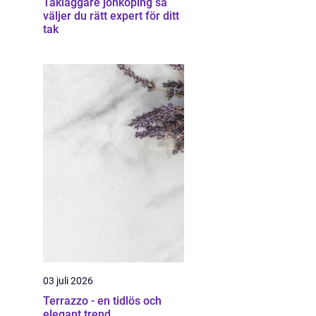
Takläggare jönköping så
väljer du rätt expert för ditt
tak
03 juli 2026
Terrazzo - en tidlös och
elegant trend