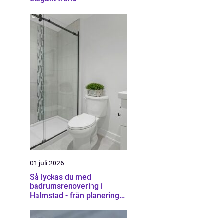
01 juli 2026
Så lyckas du med
badrumsrenovering i
Halmstad - från planering
till färdigt resultat