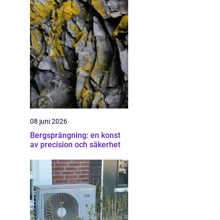
08 juni 2026
Bergsprängning: en konst
av precision och säkerhet