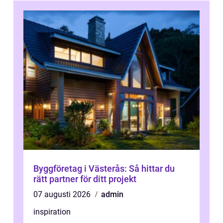
Byggföretag i Västerås: Så hittar du
rätt partner för ditt projekt
07 augusti 2026
admin
inspiration