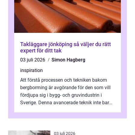
Takläggare jönköping så väljer du rätt
expert för ditt tak
03 juli 2026
Simon Hagberg
inspiration
Att förstå processen och tekniken bakom
bergborrning är avgörande för den som vill
fördjupa sig i bygg- och gruvindustrin i
Sverige. Denna avancerade teknik inte bara
sk...
03 juli 2026