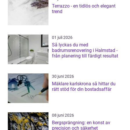
Terrazzo - en tidlös och elegant
trend
01 juli 2026
Så lyckas du med
badrumsrenovering i Halmstad -
från planering till färdigt resultat
30 juni 2026
Mäklare karlskrona så hittar du
rätt stöd för din bostadsaffär
08 juni 2026
Bergsprängning: en konst av
precision och säkerhet