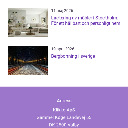
11 maj 2026
Lackering av möbler i Stockholm:
För ett hållbart och personligt hem
19 april 2026
Bergborrning i sverige
Adress