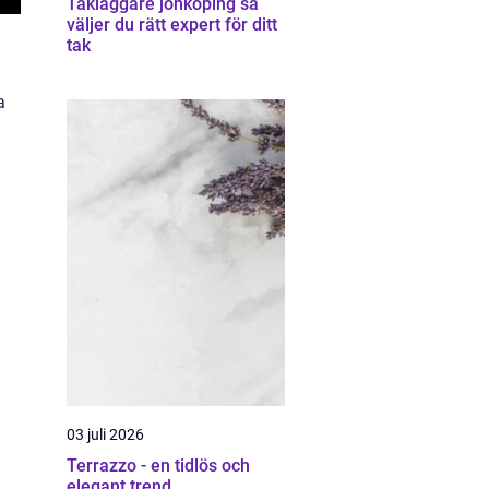
Takläggare jönköping så
väljer du rätt expert för ditt
tak
a
03 juli 2026
Terrazzo - en tidlös och
elegant trend