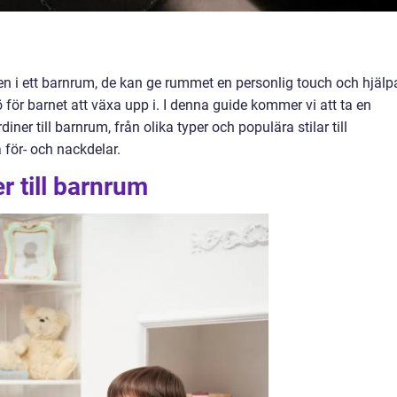
gen i ett barnrum, de kan ge rummet en personlig touch och hjälp
ö för barnet att växa upp i. I denna guide kommer vi att ta en
iner till barnrum, från olika typer och populära stilar till
 för- och nackdelar.
r till barnrum