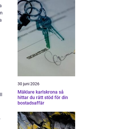
a
en
a
30 juni 2026
Mäklare karlskrona så
ll
hittar du rätt stöd för din
bostadsaffär
r