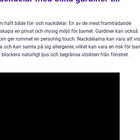
nrum haft både för- och nackdelar. En av de mest framträdande
tt skapa en privat och mysig miljö för barnet. Gardiner kan också
som ger rummet en personlig touch. Nackdelarna kan vara att vi
a och kan samla på sig allergener, vilket kan vara en risk för bar
blockera naturligt ljus och begränsa utsikten från fönstret.