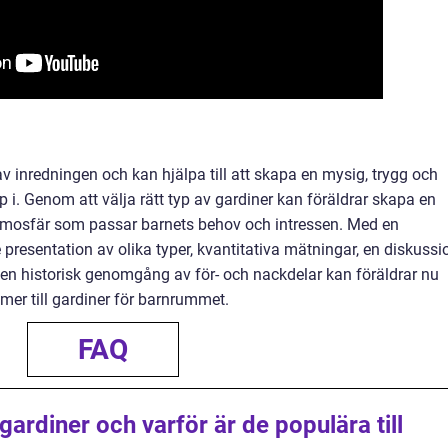
 av inredningen och kan hjälpa till att skapa en mysig, trygg och
p i. Genom att välja rätt typ av gardiner kan föräldrar skapa en
e atmosfär som passar barnets behov och intressen. Med en
presentation av olika typer, kvantitativa mätningar, en diskussi
en historisk genomgång av för- och nackdelar kan föräldrar nu
mer till gardiner för barnrummet.
FAQ
rdiner och varför är de populära till