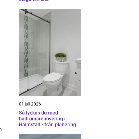
01 juli 2026
Så lyckas du med
badrumsrenovering i
Halmstad - från planering
a
till färdigt resultat