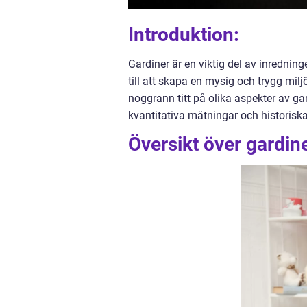
Introduktion:
Gardiner är en viktig del av inrednin
till att skapa en mysig och trygg milj
noggrann titt på olika aspekter av gard
kvantitativa mätningar och historiska
Översikt över gardine