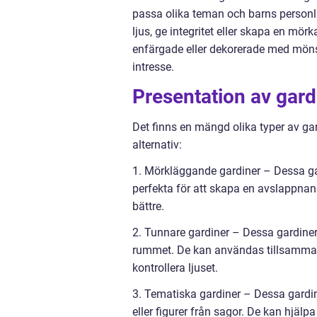
passa olika teman och barns personl
ljus, ge integritet eller skapa en mö
enfärgade eller dekorerade med mönster
intresse.
Presentation av gardi
Det finns en mängd olika typer av gar
alternativ:
1. Mörkläggande gardiner – Dessa gard
perfekta för att skapa en avslappnan
bättre.
2. Tunnare gardiner – Dessa gardiner s
rummet. De kan användas tillsammans 
kontrollera ljuset.
3. Tematiska gardiner – Dessa gardin
eller figurer från sagor. De kan hjälp