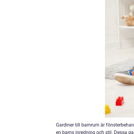
Gardiner till barnrum är fönsterbeha
en barns inredning och stil. Dessa ga