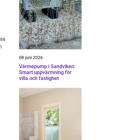
ssa
n
08 juni 2026
Värmepump i Sandviken:
Smart uppvärmning för
villa och fastighet