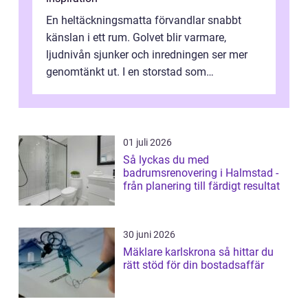
En heltäckningsmatta förvandlar snabbt
känslan i ett rum. Golvet blir varmare,
ljudnivån sjunker och inredningen ser mer
genomtänkt ut. I en storstad som
Stockholm, där många bor i lägenhet med
granna...
01 juli 2026
Så lyckas du med
badrumsrenovering i Halmstad -
från planering till färdigt resultat
30 juni 2026
Mäklare karlskrona så hittar du
rätt stöd för din bostadsaffär