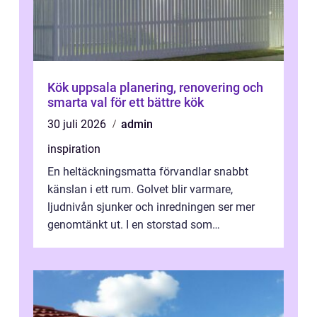
Kök uppsala planering, renovering och
smarta val för ett bättre kök
30 juli 2026
admin
inspiration
En heltäckningsmatta förvandlar snabbt
känslan i ett rum. Golvet blir varmare,
ljudnivån sjunker och inredningen ser mer
genomtänkt ut. I en storstad som
Stockholm, där många bor i lägenhet med
granna...