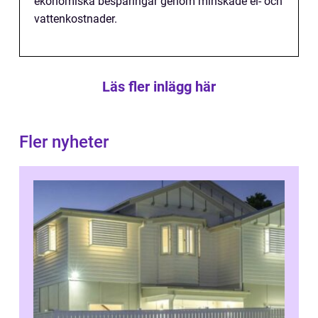
ekonomiska besparingar genom minskade el- och
vattenkostnader.
Läs fler inlägg här
Fler nyheter