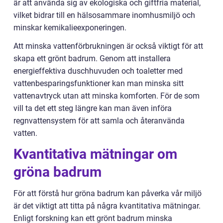
är att använda sig av ekologiska och giftfria material,
vilket bidrar till en hälsosammare inomhusmiljö och
minskar kemikalieexponeringen.
Att minska vattenförbrukningen är också viktigt för att
skapa ett grönt badrum. Genom att installera
energieffektiva duschhuvuden och toaletter med
vattenbesparingsfunktioner kan man minska sitt
vattenavtryck utan att minska komforten. För de som
vill ta det ett steg längre kan man även införa
regnvattensystem för att samla och återanvända
vatten.
Kvantitativa mätningar om
gröna badrum
För att förstå hur gröna badrum kan påverka vår miljö
är det viktigt att titta på några kvantitativa mätningar.
Enligt forskning kan ett grönt badrum minska