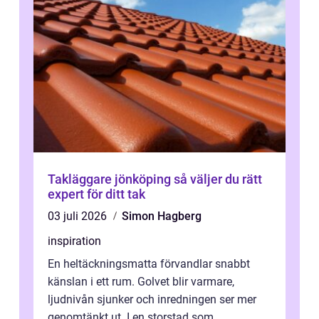
Takläggare jönköping så väljer du rätt
expert för ditt tak
03 juli 2026
Simon Hagberg
inspiration
En heltäckningsmatta förvandlar snabbt
känslan i ett rum. Golvet blir varmare,
ljudnivån sjunker och inredningen ser mer
genomtänkt ut. I en storstad som