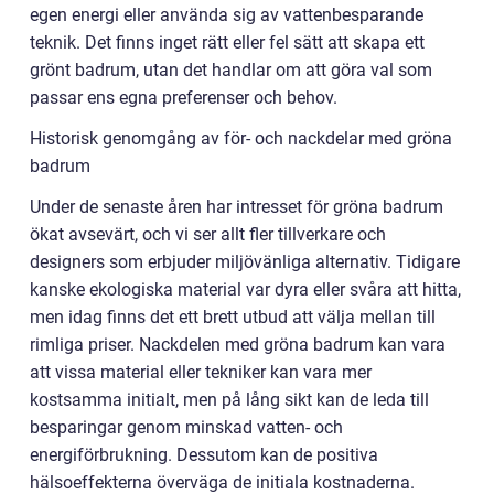
egen energi eller använda sig av vattenbesparande
teknik. Det finns inget rätt eller fel sätt att skapa ett
grönt badrum, utan det handlar om att göra val som
passar ens egna preferenser och behov.
Historisk genomgång av för- och nackdelar med gröna
badrum
Under de senaste åren har intresset för gröna badrum
ökat avsevärt, och vi ser allt fler tillverkare och
designers som erbjuder miljövänliga alternativ. Tidigare
kanske ekologiska material var dyra eller svåra att hitta,
men idag finns det ett brett utbud att välja mellan till
rimliga priser. Nackdelen med gröna badrum kan vara
att vissa material eller tekniker kan vara mer
kostsamma initialt, men på lång sikt kan de leda till
besparingar genom minskad vatten- och
energiförbrukning. Dessutom kan de positiva
hälsoeffekterna överväga de initiala kostnaderna.