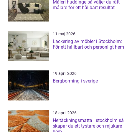
Måleri huddinge så väljer du rätt
målare för ett hållbart resultat
11 maj 2026
Lackering av möbler i Stockholm:
För ett hållbart och personligt hem
19 april 2026
Bergborrning i sverige
18 april 2026
Heltäckningsmatta i stockholm så
skapar du ett tystare och mjukare
hem