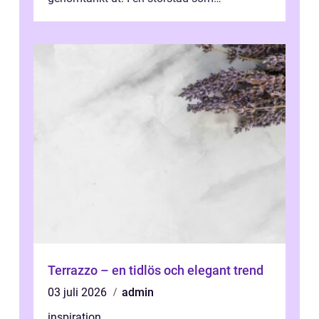
Stockholm, där många bor i lägenhet med
granna...
Terrazzo – en tidlös och elegant trend
03 juli 2026
admin
inspiration