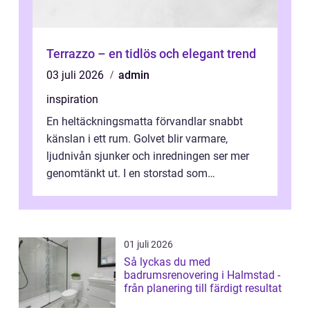
Terrazzo – en tidlös och elegant trend
03 juli 2026
admin
inspiration
En heltäckningsmatta förvandlar snabbt
känslan i ett rum. Golvet blir varmare,
ljudnivån sjunker och inredningen ser mer
genomtänkt ut. I en storstad som
Stockholm, där många bor i lägenhet med
granna...
01 juli 2026
Så lyckas du med
badrumsrenovering i Halmstad -
från planering till färdigt resultat