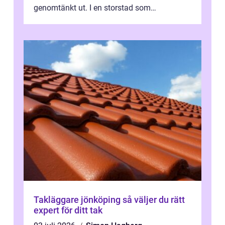
genomtänkt ut. I en storstad som
Stockholm, där många bor i lägenhet med
granna...
Takläggare jönköping så väljer du rätt
expert för ditt tak