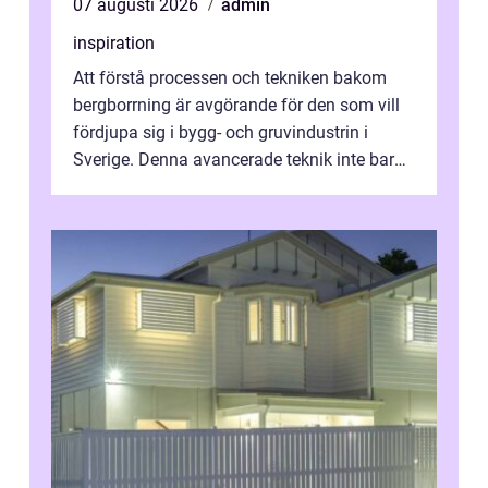
07 augusti 2026
admin
inspiration
Att förstå processen och tekniken bakom
bergborrning är avgörande för den som vill
fördjupa sig i bygg- och gruvindustrin i
Sverige. Denna avancerade teknik inte bara
sk...