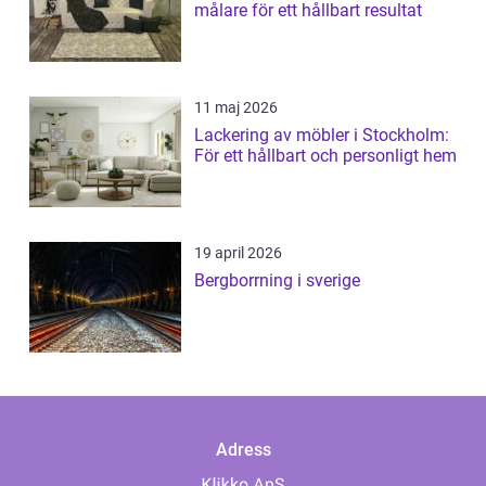
målare för ett hållbart resultat
11 maj 2026
Lackering av möbler i Stockholm:
För ett hållbart och personligt hem
19 april 2026
Bergborrning i sverige
Adress