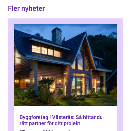
Fler nyheter
Byggföretag i Västerås: Så hittar du
rätt partner för ditt projekt