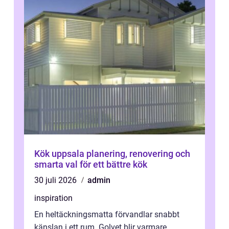
Kök uppsala planering, renovering och
smarta val för ett bättre kök
30 juli 2026
admin
inspiration
En heltäckningsmatta förvandlar snabbt
känslan i ett rum. Golvet blir varmare,