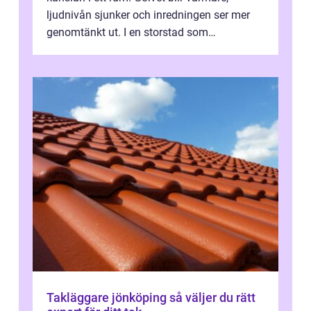
ljudnivån sjunker och inredningen ser mer
genomtänkt ut. I en storstad som
Stockholm, där många bor i lägenhet med
granna...
Takläggare jönköping så väljer du rätt