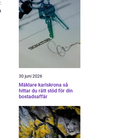
.
a
30 juni 2026
Mäklare karlskrona så
hittar du rätt stöd för din
bostadsaffär