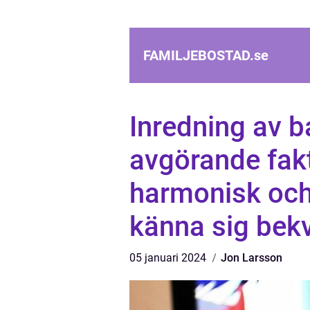
FAMILJEBOSTAD.
se
Inredning av 
avgörande fakt
harmonisk och 
känna sig bek
05 januari 2024
Jon Larsson