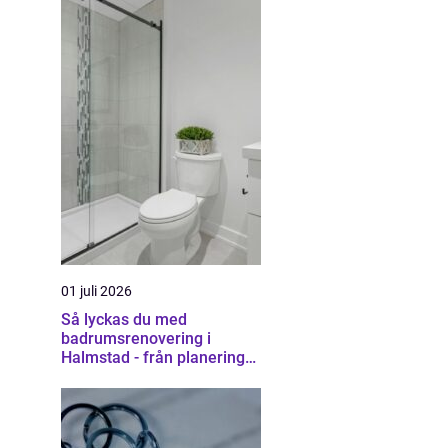
01 juli 2026
Så lyckas du med
badrumsrenovering i
Halmstad - från planering
till färdigt resultat