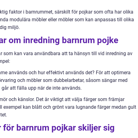
viktig faktor i barnrummet, särskilt för pojkar som ofta har olika
nda modulära möbler eller möbler som kan anpassas till olika
ig miljö.
gar om inredning barnrum pojke
r som kan vara användbara att ta hänsyn till vid inredning av
mpel:
mme används och hur effektivt används det? För att optimera
rvaring och möbler som dubbelarbetar, såsom sängar med
 går att fälla upp när de inte används.
ör och känslor. Det är viktigt att välja färger som främjar
Till exempel kan blått och grönt vara lugnande färger medan gult
tet.
 för barnrum pojkar skiljer sig