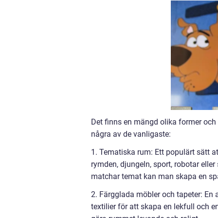
Det finns en mängd olika former och s
några av de vanligaste:
1. Tematiska rum: Ett populärt sätt at
rymden, djungeln, sport, robotar elle
matchar temat kan man skapa en spä
2. Färgglada möbler och tapeter: En 
textilier för att skapa en lekfull och