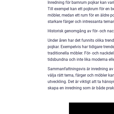
Inredning för barnrum pojkar kan varie
Till exempel kan ett pojkrum för en 
möbler, medan ett rum för en äldre
starkare färger och intressanta tema
Historisk genomgång av för- och nac
Under åren har det funnits olika tren
pojkar. Exempelvis har tidigare trend
traditionella möbler. För- och nackde
tidsbundna och inte lika moderna ell
Sammanfattningsvis är inredning av
välja rätt tema, färger och möbler k
utveckling. Det är viktigt att ta hänsy
skapa en inredning som är både prakti