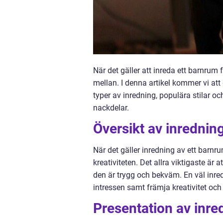
När det gäller att inreda ett barnrum 
mellan. I denna artikel kommer vi att 
typer av inredning, populära stilar oc
nackdelar.
Översikt av inrednin
När det gäller inredning av ett barnr
kreativiteten. Det allra viktigaste är 
den är trygg och bekväm. En väl inred
intressen samt främja kreativitet och
Presentation av inr