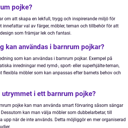
rum pojke?
 om att skapa en lekfull, trygg och inspirerande miljö för
t innefattar val av färger, möbler, teman och tillbehör för att
design som främjar lek och fantasi.
ing kan användas i barnrum pojkar?
nredning som kan användas i barnrum pojkar. Exempel på
atiska inredningar med rymd-, sport- eller superhjälte-teman,
mt flexibla möbler som kan anpassas efter barnets behov och
 utrymmet i ett barnrum pojke?
barnrum pojke kan man använda smart förvaring såsom sängar
r. Dessutom kan man välja möbler som dubbelarbetar, till
la upp när de inte används. Detta möjliggör en mer organiserad
udier.