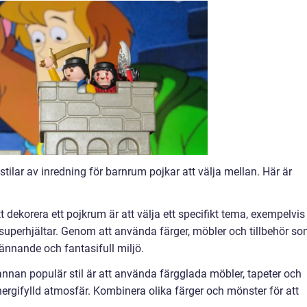
tilar av inredning för barnrum pojkar att välja mellan. Här är
t dekorera ett pojkrum är att välja ett specifikt tema, exempelvis
r superhjältar. Genom att använda färger, möbler och tillbehör s
nnande och fantasifull miljö.
annan populär stil är att använda färgglada möbler, tapeter och
 energifylld atmosfär. Kombinera olika färger och mönster för att