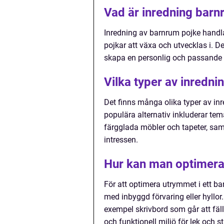
Vad är inredning barn
Inredning av barnrum pojke handlar
pojkar att växa och utvecklas i. De
skapa en personlig och passande 
Vilka typer av inredn
Det finns många olika typer av i
populära alternativ inkluderar tem
färgglada möbler och tapeter, sa
intressen.
Hur kan man optimera
För att optimera utrymmet i ett 
med inbyggd förvaring eller hyllo
exempel skrivbord som går att fäl
och funktionell miljö för lek och st