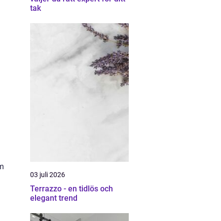
tak
om
03 juli 2026
Terrazzo - en tidlös och
elegant trend