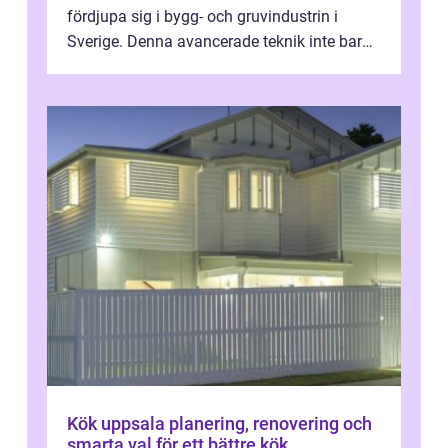
fördjupa sig i bygg- och gruvindustrin i
Sverige. Denna avancerade teknik inte bara
sk...
Kök uppsala planering, renovering och
smarta val för ett bättre kök