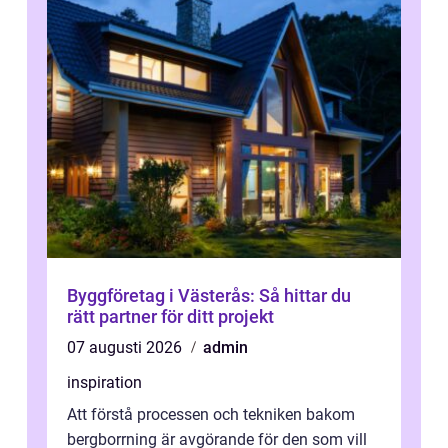
Byggföretag i Västerås: Så hittar du
rätt partner för ditt projekt
07 augusti 2026
admin
inspiration
Att förstå processen och tekniken bakom
bergborrning är avgörande för den som vill