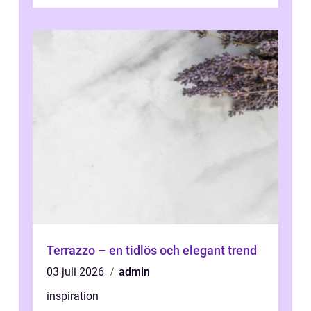
Stockholm, där många bor i lägenhet med
granna...
Terrazzo – en tidlös och elegant trend
03 juli 2026
admin
inspiration