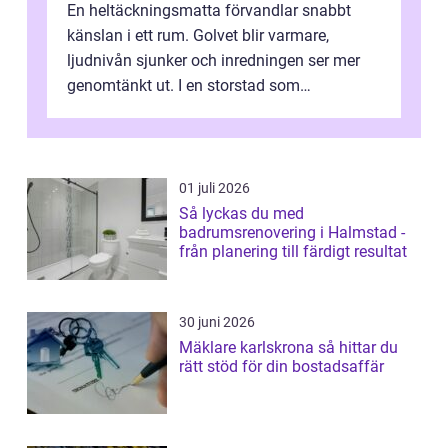
En heltäckningsmatta förvandlar snabbt
känslan i ett rum. Golvet blir varmare,
ljudnivån sjunker och inredningen ser mer
genomtänkt ut. I en storstad som
Stockholm, där många bor i lägenhet med
granna...
01 juli 2026
Så lyckas du med
badrumsrenovering i Halmstad -
från planering till färdigt resultat
30 juni 2026
Mäklare karlskrona så hittar du
rätt stöd för din bostadsaffär