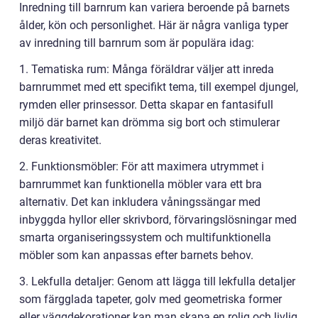
Inredning till barnrum kan variera beroende på barnets
ålder, kön och personlighet. Här är några vanliga typer
av inredning till barnrum som är populära idag:
1. Tematiska rum: Många föräldrar väljer att inreda
barnrummet med ett specifikt tema, till exempel djungel,
rymden eller prinsessor. Detta skapar en fantasifull
miljö där barnet kan drömma sig bort och stimulerar
deras kreativitet.
2. Funktionsmöbler: För att maximera utrymmet i
barnrummet kan funktionella möbler vara ett bra
alternativ. Det kan inkludera våningssängar med
inbyggda hyllor eller skrivbord, förvaringslösningar med
smarta organiseringssystem och multifunktionella
möbler som kan anpassas efter barnets behov.
3. Lekfulla detaljer: Genom att lägga till lekfulla detaljer
som färgglada tapeter, golv med geometriska former
eller väggdekorationer kan man skapa en rolig och livlig