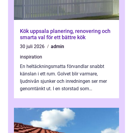
Kök uppsala planering, renovering och
smarta val för ett bättre kök
30 juli 2026
admin
inspiration
En heltäckningsmatta förvandlar snabbt
känslan i ett rum. Golvet blir varmare,
ljudnivån sjunker och inredningen ser mer
genomtänkt ut. I en storstad som
Stockholm, där många bor i lägenhet med
granna...