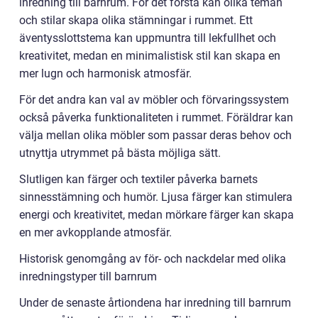
inredning till barnrum. För det första kan olika teman
och stilar skapa olika stämningar i rummet. Ett
äventysslottstema kan uppmuntra till lekfullhet och
kreativitet, medan en minimalistisk stil kan skapa en
mer lugn och harmonisk atmosfär.
För det andra kan val av möbler och förvaringssystem
också påverka funktionaliteten i rummet. Föräldrar kan
välja mellan olika möbler som passar deras behov och
utnyttja utrymmet på bästa möjliga sätt.
Slutligen kan färger och textiler påverka barnets
sinnesstämning och humör. Ljusa färger kan stimulera
energi och kreativitet, medan mörkare färger kan skapa
en mer avkopplande atmosfär.
Historisk genomgång av för- och nackdelar med olika
inredningstyper till barnrum
Under de senaste årtiondena har inredning till barnrum