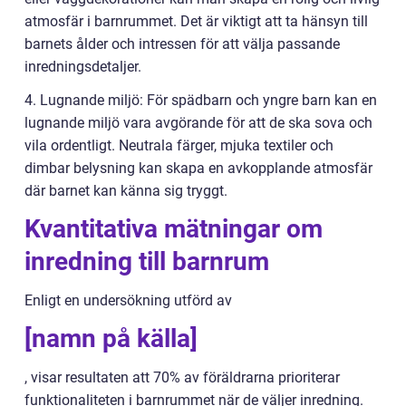
atmosfär i barnrummet. Det är viktigt att ta hänsyn till
barnets ålder och intressen för att välja passande
inredningsdetaljer.
4. Lugnande miljö: För spädbarn och yngre barn kan en
lugnande miljö vara avgörande för att de ska sova och
vila ordentligt. Neutrala färger, mjuka textiler och
dimbar belysning kan skapa en avkopplande atmosfär
där barnet kan känna sig tryggt.
Kvantitativa mätningar om
inredning till barnrum
Enligt en undersökning utförd av
[namn på källa]
, visar resultaten att 70% av föräldrarna prioriterar
funktionaliteten i barnrummet när de väljer inredning.