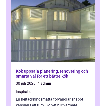
Kök uppsala planering, renovering och
smarta val för ett bättre kök
30 juli 2026
admin
inspiration
En heltäckningsmatta förvandlar snabbt
känslan i ett rum. Golvet blir varmare,