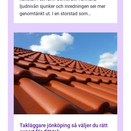
ljudnivån sjunker och inredningen ser mer
genomtänkt ut. I en storstad som
Stockholm, där många bor i lägenhet med
granna...
Takläggare jönköping så väljer du rätt