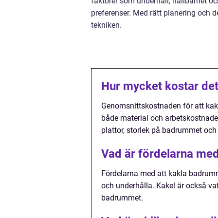
faktorer som underhåll, hållbarhet oc
preferenser. Med rätt planering och
tekniken.
Hur mycket kostar det
Genomsnittskostnaden för att kakla
både material och arbetskostnade
plattor, storlek på badrummet och
Vad är fördelarna me
Fördelarna med att kakla badrumme
och underhålla. Kakel är också vatten
badrummet.