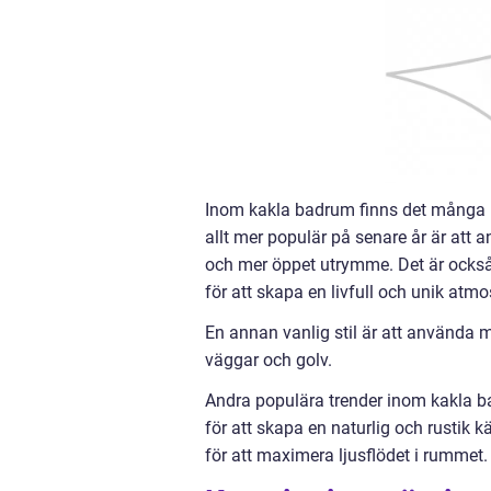
Inom kakla badrum finns det många pop
allt mer populär på senare år är att an
och mer öppet utrymme. Det är också
för att skapa en livfull och unik atmo
En annan vanlig stil är att använda 
väggar och golv.
Andra populära trender inom kakla ba
för att skapa en naturlig och rustik k
för att maximera ljusflödet i rummet.