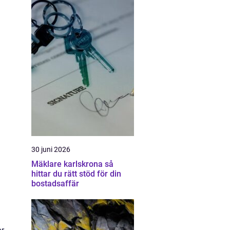
30 juni 2026
Mäklare karlskrona så
hittar du rätt stöd för din
bostadsaffär
h