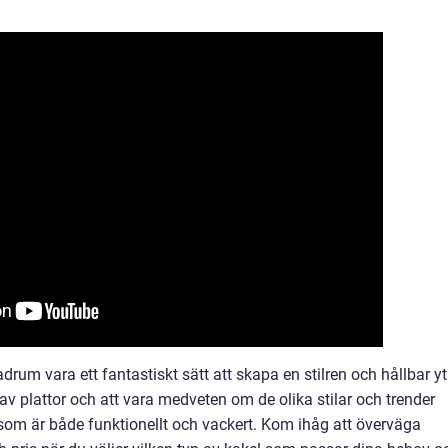
um vara ett fantastiskt sätt att skapa en stilren och hållbar yt
 av plattor och att vara medveten om de olika stilar och trender
som är både funktionellt och vackert. Kom ihåg att överväga