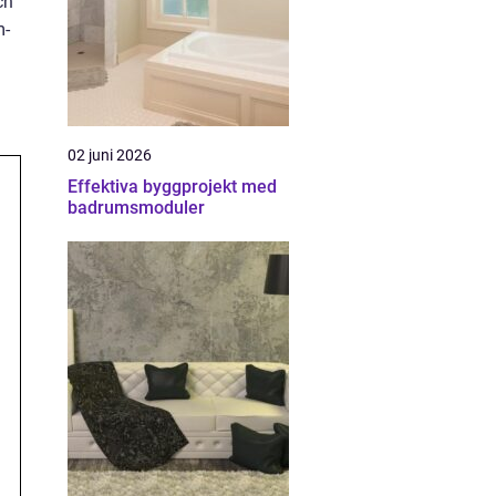
ch
m-
02 juni 2026
Effektiva byggprojekt med
badrumsmoduler