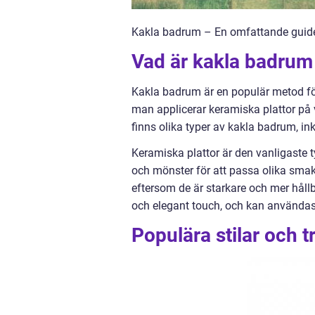
Kakla badrum – En omfattande guide 
Vad är kakla badrum 
Kakla badrum är en populär metod för
man applicerar keramiska plattor på v
finns olika typer av kakla badrum, ink
Keramiska plattor är den vanligaste t
och mönster för att passa olika smaker
eftersom de är starkare och mer hål
och elegant touch, och kan användas
Populära stilar och 