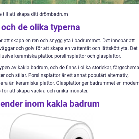
till att skapa ditt drömbadrum
och de olika typerna
 att skapa en ren och snygg yta i badrummet. Det innebär att
äggar och golv för att skapa en vattentät och lättskött yta. Det
lusive keramiska plattor, porslinsplattor och glasplattor.
ypen av kakla badrum, och de finns i olika storlekar, färgschem
 och stilar. Porslinsplattor är ett annat populärt alternativ,
lbara än keramiska plattor. Glasplattor ger badrummet en moder
 för att skapa vackra och unika mönster.
trender inom kakla badrum