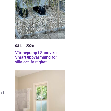
08 juni 2026
Värmepump i Sandviken:
Smart uppvärmning för
villa och fastighet
a i