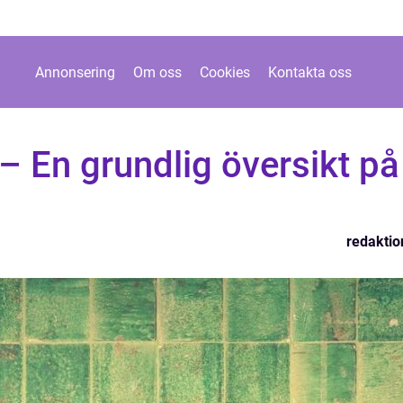
Annonsering
Om oss
Cookies
Kontakta oss
 En grundlig översikt på
redaktio