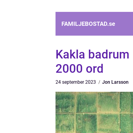
FAMILJEBOSTAD.
se
Kakla badrum –
2000 ord
24 september 2023
Jon Larsson