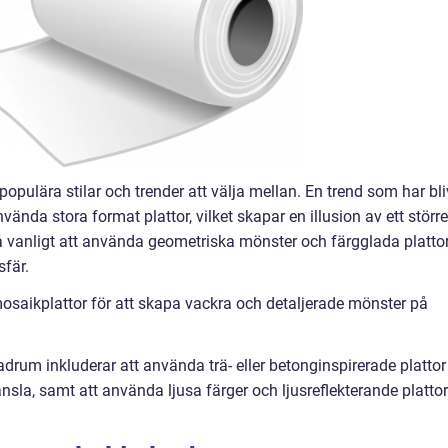
ulära stilar och trender att välja mellan. En trend som har bli
vända stora format plattor, vilket skapar en illusion av ett större
 vanligt att använda geometriska mönster och färgglada platto
sfär.
mosaikplattor för att skapa vackra och detaljerade mönster på
drum inkluderar att använda trä- eller betonginspirerade plattor
änsla, samt att använda ljusa färger och ljusreflekterande plattor