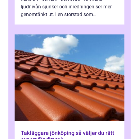
ljudnivån sjunker och inredningen ser mer
genomtänkt ut. I en storstad som
Stockholm, där många bor i lägenhet med
granna...
Takläggare jönköping så väljer du rätt