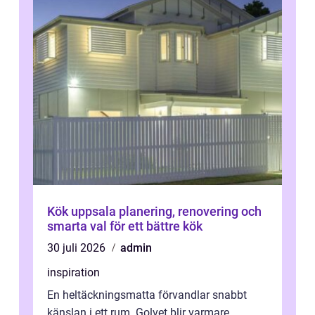
Kök uppsala planering, renovering och
smarta val för ett bättre kök
30 juli 2026
admin
inspiration
En heltäckningsmatta förvandlar snabbt
känslan i ett rum. Golvet blir varmare,