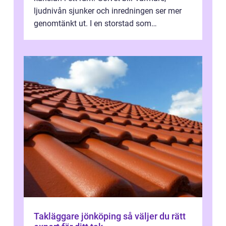
ljudnivån sjunker och inredningen ser mer
genomtänkt ut. I en storstad som
Stockholm, där många bor i lägenhet med
granna...
Takläggare jönköping så väljer du rätt