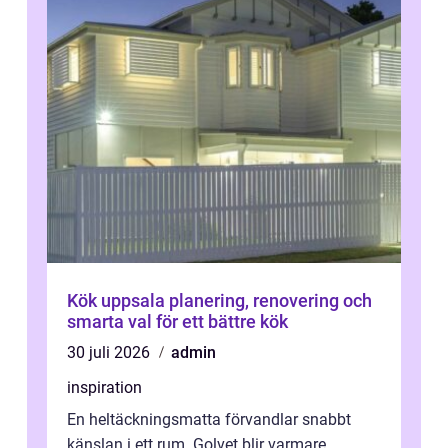
Kök uppsala planering, renovering och
smarta val för ett bättre kök
30 juli 2026
admin
inspiration
En heltäckningsmatta förvandlar snabbt
känslan i ett rum. Golvet blir varmare,