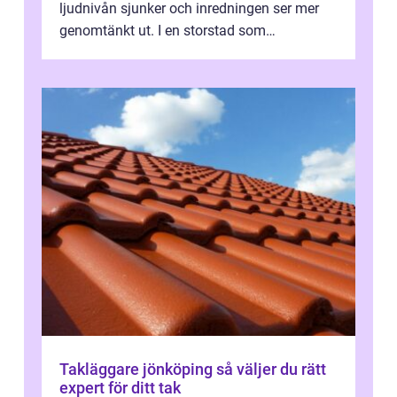
ljudnivån sjunker och inredningen ser mer
genomtänkt ut. I en storstad som
Stockholm, där många bor i lägenhet med
granna...
Takläggare jönköping så väljer du rätt
expert för ditt tak