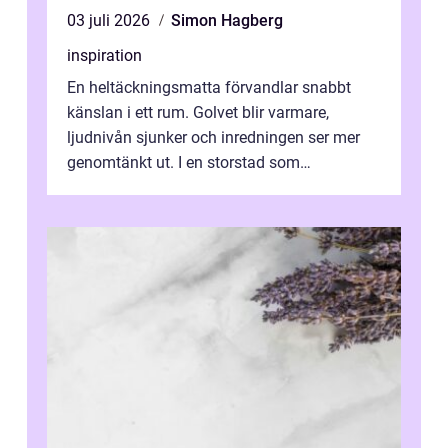
03 juli 2026
Simon Hagberg
inspiration
En heltäckningsmatta förvandlar snabbt
känslan i ett rum. Golvet blir varmare,
ljudnivån sjunker och inredningen ser mer
genomtänkt ut. I en storstad som
Stockholm, där många bor i lägenhet med
granna...