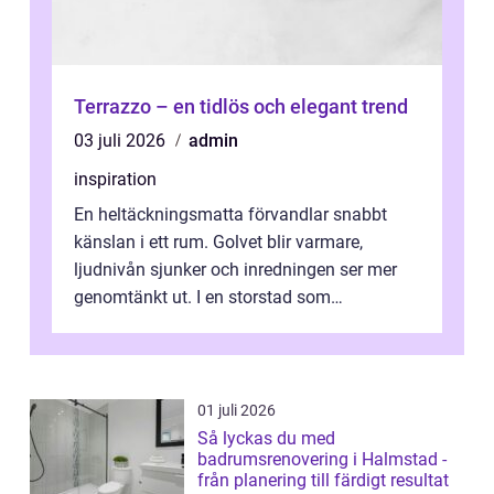
Terrazzo – en tidlös och elegant trend
03 juli 2026
admin
inspiration
En heltäckningsmatta förvandlar snabbt
känslan i ett rum. Golvet blir varmare,
ljudnivån sjunker och inredningen ser mer
genomtänkt ut. I en storstad som
Stockholm, där många bor i lägenhet med
granna...
01 juli 2026
Så lyckas du med
badrumsrenovering i Halmstad -
från planering till färdigt resultat