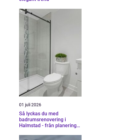
01 juli 2026
Så lyckas du med
badrumsrenovering i
Halmstad - från planering
till färdigt resultat