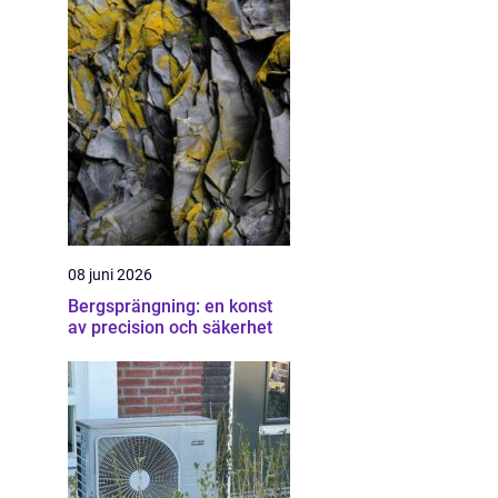
08 juni 2026
Bergsprängning: en konst
av precision och säkerhet