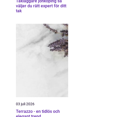
Takläggare jönköping så
väljer du rätt expert för ditt
tak
03 juli 2026
Terrazzo - en tidlös och
elegant trend