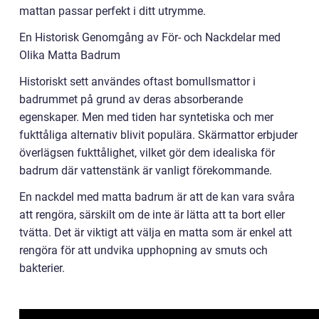
mattan passar perfekt i ditt utrymme.
En Historisk Genomgång av För- och Nackdelar med
Olika Matta Badrum
Historiskt sett användes oftast bomullsmattor i
badrummet på grund av deras absorberande
egenskaper. Men med tiden har syntetiska och mer
fukttåliga alternativ blivit populära. Skärmattor erbjuder
överlägsen fukttålighet, vilket gör dem idealiska för
badrum där vattenstänk är vanligt förekommande.
En nackdel med matta badrum är att de kan vara svåra
att rengöra, särskilt om de inte är lätta att ta bort eller
tvätta. Det är viktigt att välja en matta som är enkel att
rengöra för att undvika upphopning av smuts och
bakterier.