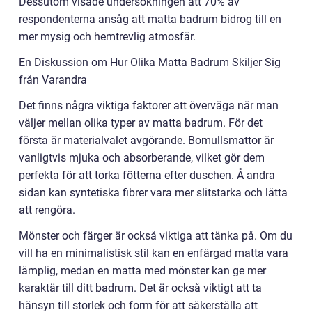
Dessutom visade undersökningen att 70% av
respondenterna ansåg att matta badrum bidrog till en
mer mysig och hemtrevlig atmosfär.
En Diskussion om Hur Olika Matta Badrum Skiljer Sig
från Varandra
Det finns några viktiga faktorer att överväga när man
väljer mellan olika typer av matta badrum. För det
första är materialvalet avgörande. Bomullsmattor är
vanligtvis mjuka och absorberande, vilket gör dem
perfekta för att torka fötterna efter duschen. Å andra
sidan kan syntetiska fibrer vara mer slitstarka och lätta
att rengöra.
Mönster och färger är också viktiga att tänka på. Om du
vill ha en minimalistisk stil kan en enfärgad matta vara
lämplig, medan en matta med mönster kan ge mer
karaktär till ditt badrum. Det är också viktigt att ta
hänsyn till storlek och form för att säkerställa att