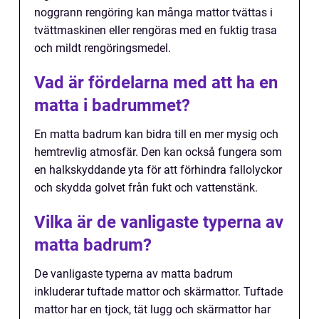
noggrann rengöring kan många mattor tvättas i
tvättmaskinen eller rengöras med en fuktig trasa
och mildt rengöringsmedel.
Vad är fördelarna med att ha en
matta i badrummet?
En matta badrum kan bidra till en mer mysig och
hemtrevlig atmosfär. Den kan också fungera som
en halkskyddande yta för att förhindra fallolyckor
och skydda golvet från fukt och vattenstänk.
Vilka är de vanligaste typerna av
matta badrum?
De vanligaste typerna av matta badrum
inkluderar tuftade mattor och skärmattor. Tuftade
mattor har en tjock, tät lugg och skärmattor har