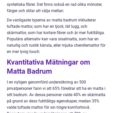
syntetiska fibrer. Det finns också en rad olika mönster,
färger och stilar att välja mellan.
De vanligaste typerna av matta badrum inkluderar
tuftade mattor, som har en tjock, tät lugg, och
skärmattor, som har kortare fibrer och är mer fukttåliga.
Populära alternativ kan vara sisalmatta, som har en
naturlig och rustik känsla, eller mjuka chenillemattor för
en mer lyxig touch.
Kvantitativa Mätningar om
Matta Badrum
I en nyligen genomförd undersökning av 500
privatpersoner fann vi att 65% föredrar att ha en matta i
sitt badrum. Av dessa personer valde 40% en skärmatta
på grund av dess fukttåliga egenskaper, medan 35%
valde tuftade mattor för sin högre komfortnivå.