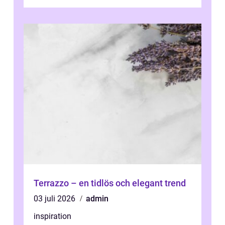
Stockholm, där många bor i lägenhet med
granna...
Terrazzo – en tidlös och elegant trend
03 juli 2026
admin
inspiration