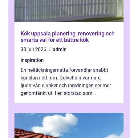
Kök uppsala planering, renovering och
smarta val för ett bättre kök
30 juli 2026
admin
inspiration
En heltäckningsmatta förvandlar snabbt
känslan i ett rum. Golvet blir varmare,
ljudnivån sjunker och inredningen ser mer
genomtänkt ut. I en storstad som
Stockholm, där många bor i lägenhet med
granna...