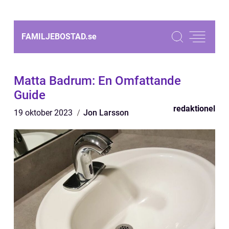
FAMILJEBOSTAD.
se
Matta Badrum: En Omfattande
Guide
redaktionel
19 oktober 2023
Jon Larsson