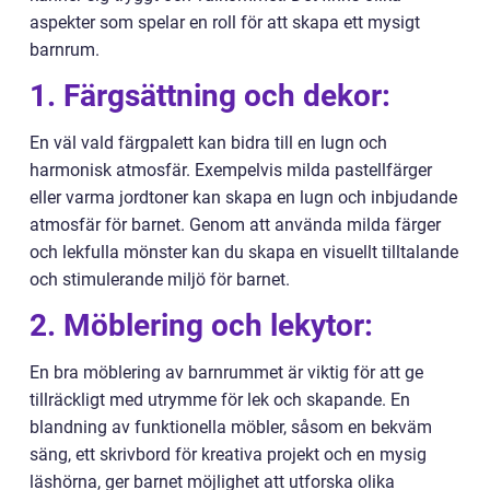
aspekter som spelar en roll för att skapa ett mysigt
barnrum.
1. Färgsättning och dekor:
En väl vald färgpalett kan bidra till en lugn och
harmonisk atmosfär. Exempelvis milda pastellfärger
eller varma jordtoner kan skapa en lugn och inbjudande
atmosfär för barnet. Genom att använda milda färger
och lekfulla mönster kan du skapa en visuellt tilltalande
och stimulerande miljö för barnet.
2. Möblering och lekytor:
En bra möblering av barnrummet är viktig för att ge
tillräckligt med utrymme för lek och skapande. En
blandning av funktionella möbler, såsom en bekväm
säng, ett skrivbord för kreativa projekt och en mysig
läshörna, ger barnet möjlighet att utforska olika