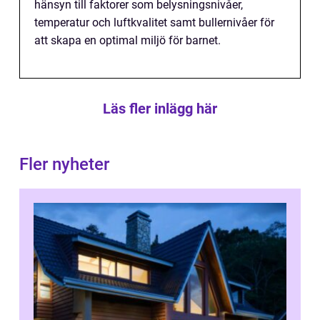
hänsyn till faktorer som belysningsnivåer,
temperatur och luftkvalitet samt bullernivåer för
att skapa en optimal miljö för barnet.
Läs fler inlägg här
Fler nyheter