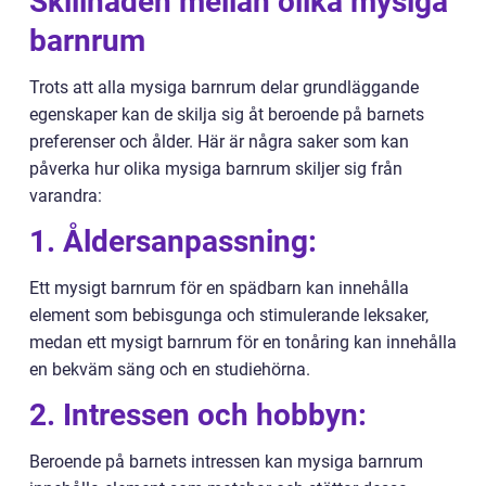
Skillnaden mellan olika mysiga
barnrum
Trots att alla mysiga barnrum delar grundläggande
egenskaper kan de skilja sig åt beroende på barnets
preferenser och ålder. Här är några saker som kan
påverka hur olika mysiga barnrum skiljer sig från
varandra:
1. Åldersanpassning:
Ett mysigt barnrum för en spädbarn kan innehålla
element som bebisgunga och stimulerande leksaker,
medan ett mysigt barnrum för en tonåring kan innehålla
en bekväm säng och en studiehörna.
2. Intressen och hobbyn:
Beroende på barnets intressen kan mysiga barnrum