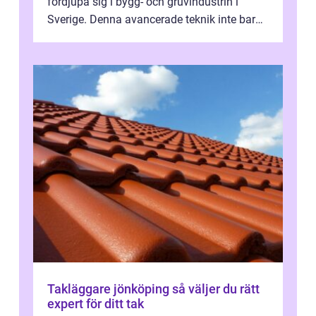
fördjupa sig i bygg- och gruvindustrin i
Sverige. Denna avancerade teknik inte bara
sk...
Takläggare jönköping så väljer du rätt
expert för ditt tak