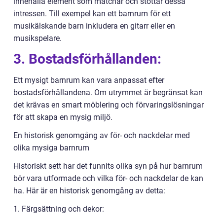
innehålla element som matchar och stöttar dessa
intressen. Till exempel kan ett barnrum för ett
musikälskande barn inkludera en gitarr eller en
musikspelare.
3. Bostadsförhållanden:
Ett mysigt barnrum kan vara anpassat efter
bostadsförhållandena. Om utrymmet är begränsat kan
det krävas en smart möblering och förvaringslösningar
för att skapa en mysig miljö.
En historisk genomgång av för- och nackdelar med
olika mysiga barnrum
Historiskt sett har det funnits olika syn på hur barnrum
bör vara utformade och vilka för- och nackdelar de kan
ha. Här är en historisk genomgång av detta:
1. Färgsättning och dekor: