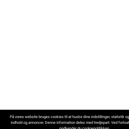
På vores website bruges cookies til at huske dine indstillinger, statistik o
indhold og annoncer. Denne information deles med tredjepart. Ved fortsa
godkender du cookiepolitikken.