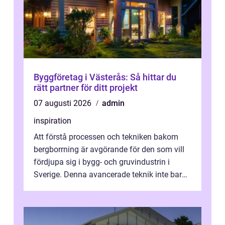
Byggföretag i Västerås: Så hittar du
rätt partner för ditt projekt
07 augusti 2026
admin
inspiration
Att förstå processen och tekniken bakom
bergborrning är avgörande för den som vill
fördjupa sig i bygg- och gruvindustrin i
Sverige. Denna avancerade teknik inte bara
sk...