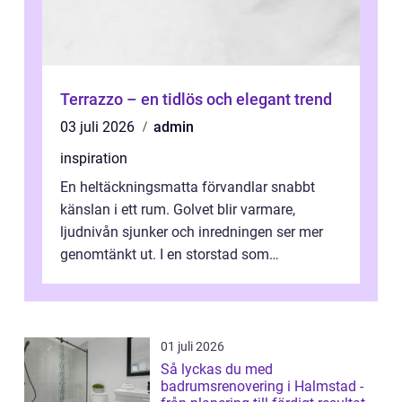
Terrazzo – en tidlös och elegant trend
03 juli 2026
admin
inspiration
En heltäckningsmatta förvandlar snabbt
känslan i ett rum. Golvet blir varmare,
ljudnivån sjunker och inredningen ser mer
genomtänkt ut. I en storstad som
Stockholm, där många bor i lägenhet med
granna...
01 juli 2026
Så lyckas du med
badrumsrenovering i Halmstad -