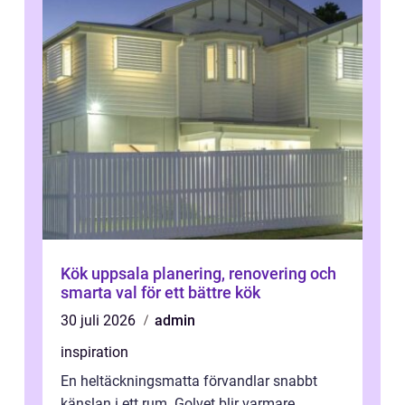
Kök uppsala planering, renovering och
smarta val för ett bättre kök
30 juli 2026
admin
inspiration
En heltäckningsmatta förvandlar snabbt
känslan i ett rum. Golvet blir varmare,