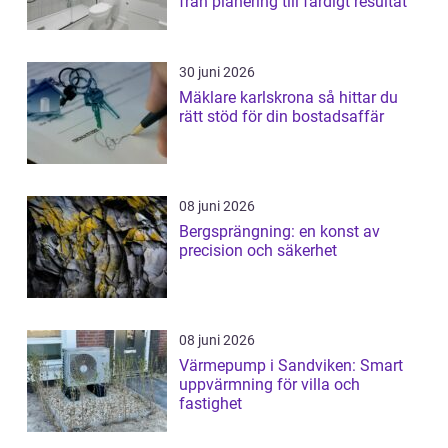
från planering till färdigt resultat
30 juni 2026
Mäklare karlskrona så hittar du
rätt stöd för din bostadsaffär
08 juni 2026
Bergsprängning: en konst av
precision och säkerhet
08 juni 2026
Värmepump i Sandviken: Smart
uppvärmning för villa och
fastighet