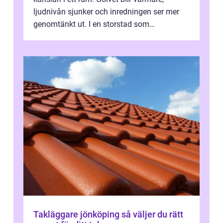
ljudnivån sjunker och inredningen ser mer
genomtänkt ut. I en storstad som
Stockholm, där många bor i lägenhet med
granna...
Takläggare jönköping så väljer du rätt