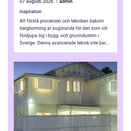
07 augusti 2026
admin
inspiration
Att förstå processen och tekniken bakom
bergborrning är avgörande för den som vill
fördjupa sig i bygg- och gruvindustrin i
Sverige. Denna avancerade teknik inte bara
sk...