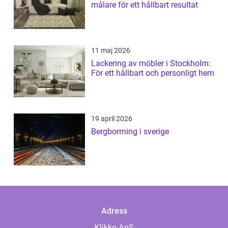
målare för ett hållbart resultat
11 maj 2026
Lackering av möbler i Stockholm:
För ett hållbart och personligt hem
19 april 2026
Bergborrning i sverige
Adress