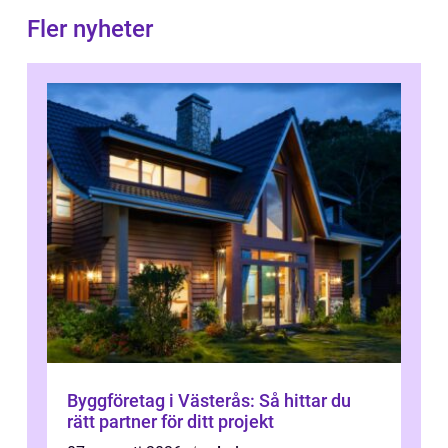
Fler nyheter
Byggföretag i Västerås: Så hittar du
rätt partner för ditt projekt