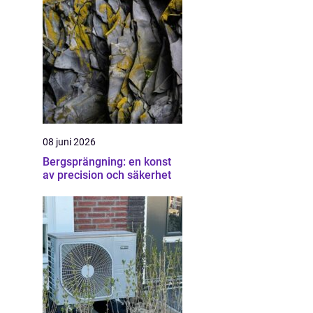
08 juni 2026
Bergsprängning: en konst
av precision och säkerhet