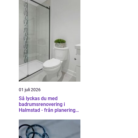
01 juli 2026
Så lyckas du med
badrumsrenovering i
Halmstad - från planering
till färdigt resultat