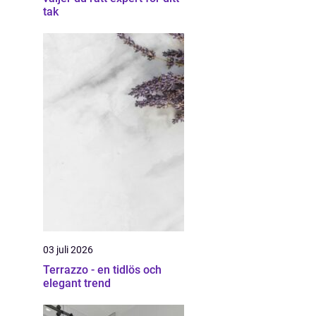
tak
03 juli 2026
Terrazzo - en tidlös och
elegant trend