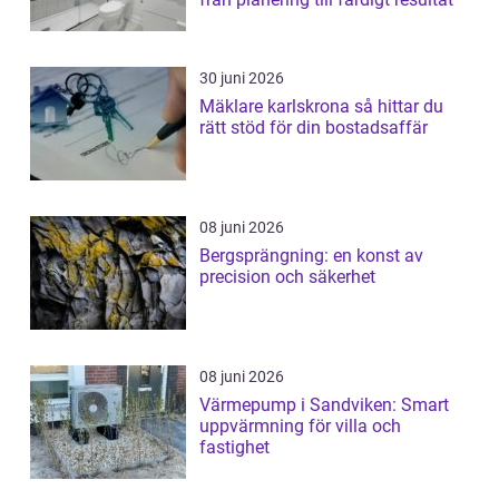
30 juni 2026
Mäklare karlskrona så hittar du
rätt stöd för din bostadsaffär
08 juni 2026
Bergsprängning: en konst av
precision och säkerhet
08 juni 2026
Värmepump i Sandviken: Smart
uppvärmning för villa och
fastighet