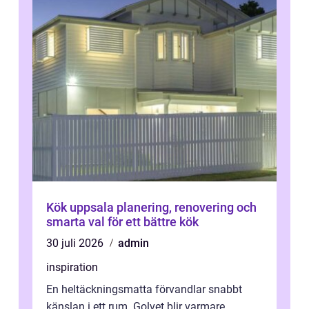
Kök uppsala planering, renovering och
smarta val för ett bättre kök
30 juli 2026
admin
inspiration
En heltäckningsmatta förvandlar snabbt
känslan i ett rum. Golvet blir varmare,