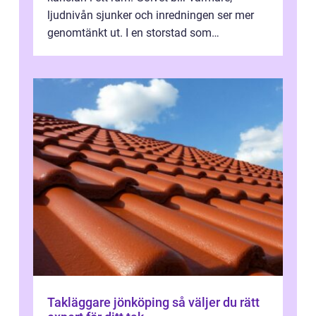
ljudnivån sjunker och inredningen ser mer
genomtänkt ut. I en storstad som
Stockholm, där många bor i lägenhet med
granna...
Takläggare jönköping så väljer du rätt