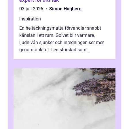
03 juli 2026
Simon Hagberg
inspiration
En heltäckningsmatta förvandlar snabbt
känslan i ett rum. Golvet blir varmare,
ljudnivån sjunker och inredningen ser mer
genomtänkt ut. I en storstad som
Stockholm, där många bor i lägenhet med
granna...