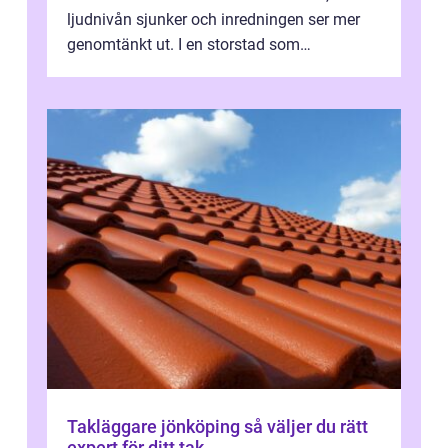
ljudnivån sjunker och inredningen ser mer
genomtänkt ut. I en storstad som
Stockholm, där många bor i lägenhet med
granna...
Takläggare jönköping så väljer du rätt
expert för ditt tak