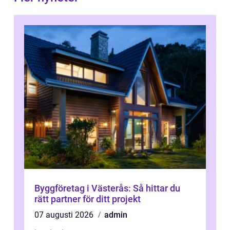
Byggföretag i Västerås: Så hittar du
rätt partner för ditt projekt
07 augusti 2026
admin