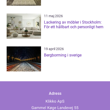
11 maj 2026
Lackering av möbler i Stockholm:
För ett hållbart och personligt hem
19 april 2026
Bergborrning i sverige
Adress