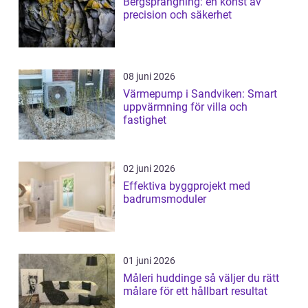
Bergsprängning: en konst av
precision och säkerhet
08 juni 2026
Värmepump i Sandviken: Smart
uppvärmning för villa och
fastighet
02 juni 2026
Effektiva byggprojekt med
badrumsmoduler
01 juni 2026
Måleri huddinge så väljer du rätt
målare för ett hållbart resultat