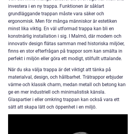
investera i en ny trappa. Funktionen är såklart
grundläggande trappan måste vara säker och
ergonomisk. Men för många människor är estetiken
minst lika viktig. En väl utformad trappa kan bli en
konstnärlig installation i sig. I Malmö, där modern och
innovativ design flätas samman med historiska miljöer,
finns en stor efterfrågan på trappor som kan smälta in
perfekt i miljön eller göra ett modigt, stilfullt uttalande.
När du ska välja trappa är det viktigt att tänka på
materialval, design, och hållbarhet. Trätrappor erbjuder
värme och klassik charm, medan metall och betong kan
ge en mer industriell och minimalistisk känsla.
Glaspartier i eller omkring trappan kan också vara ett
sätt att skapa lätt och öppenhet i en miljö.