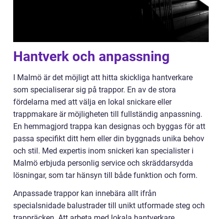
Hantverk och anpassning
I Malmö är det möjligt att hitta skickliga hantverkare
som specialiserar sig på trappor. En av de stora
fördelarna med att välja en lokal snickare eller
trappmakare är möjligheten till fullständig anpassning.
En hemmagjord trappa kan designas och byggas för att
passa specifikt ditt hem eller din byggnads unika behov
och stil. Med expertis inom snickeri kan specialister i
Malmö erbjuda personlig service och skräddarsydda
lösningar, som tar hänsyn till både funktion och form.
Anpassade trappor kan innebära allt ifrån
specialsnidade balustrader till unikt utformade steg och
trappräcken. Att arbeta med lokala hantverkare