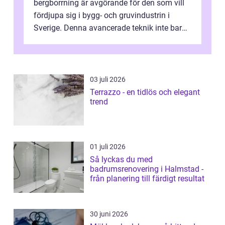
bergborrning är avgörande för den som vill
fördjupa sig i bygg- och gruvindustrin i
Sverige. Denna avancerade teknik inte bara
sk...
03 juli 2026
Terrazzo - en tidlös och elegant
trend
01 juli 2026
Så lyckas du med
badrumsrenovering i Halmstad -
från planering till färdigt resultat
30 juni 2026