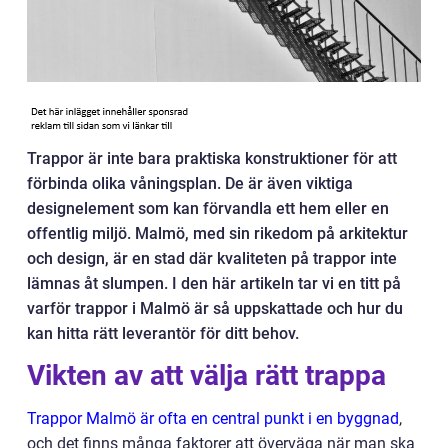
Trappor är inte bara praktiska konstruktioner för att
förbinda olika våningsplan. De är även viktiga
designelement som kan förvandla ett hem eller en
offentlig miljö. Malmö, med sin rikedom på arkitektur
och design, är en stad där kvaliteten på trappor inte
lämnas åt slumpen. I den här artikeln tar vi en titt på
varför trappor i Malmö är så uppskattade och hur du
kan hitta rätt leverantör för ditt behov.
Vikten av att välja rätt trappa
Trappor Malmö är ofta en central punkt i en byggnad
,
och det finns många faktorer att överväga när man ska