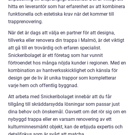
hitta en leverantör som har erfarenhet av att kombinera
funktionella och estetiska krav när det kommer till
trapprenovering.
När det är dags att välja en partner för att designa,
tillverka eller renovera din trappa i Malmö, är det viktigt
att gå till en trovärdig och erfaren specialist.
Snickeribolaget är ett företag som har vunnit
förtroendet hos många nöjda kunder i regionen. Med en
kombination av hantverksskicklighet och känsla för
design ger de liv åt unika trappor som kompletterar
varje hem och offentlig byggnad.
Att arbeta med Snickeribolaget innebär att du får
tillgång till skräddarsydda lösningar som passar just
dina behov och önskemål. Oavsett om det rör sig om en
nybyggd trappa eller en varsam renovering av ett
kulturminnesmärkt objekt, kan de erbjuda expertis och
detaljfokus som är svårt att matcha.