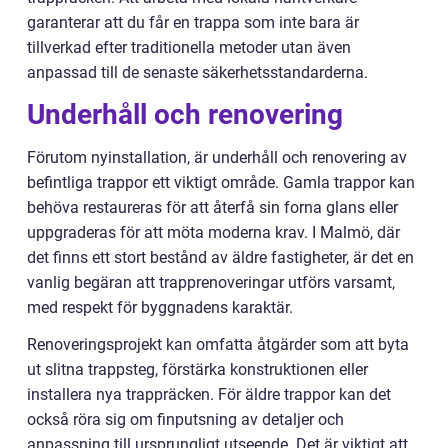
garanterar att du får en trappa som inte bara är
tillverkad efter traditionella metoder utan även
anpassad till de senaste säkerhetsstandarderna.
Underhåll och renovering
Förutom nyinstallation, är underhåll och renovering av
befintliga trappor ett viktigt område. Gamla trappor kan
behöva restaureras för att återfå sin forna glans eller
uppgraderas för att möta moderna krav. I Malmö, där
det finns ett stort bestånd av äldre fastigheter, är det en
vanlig begäran att trapprenoveringar utförs varsamt,
med respekt för byggnadens karaktär.
Renoveringsprojekt kan omfatta åtgärder som att byta
ut slitna trappsteg, förstärka konstruktionen eller
installera nya trappräcken. För äldre trappor kan det
också röra sig om finputsning av detaljer och
anpassning till ursprungligt utseende. Det är viktigt att