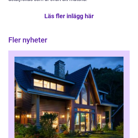
Läs fler inlägg här
Fler nyheter