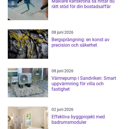
Mäklare karlskrona så hittar du
rätt stöd för din bostadsaffär
08 juni 2026
Bergsprängning: en konst av
precision och säkerhet
08 juni 2026
Värmepump i Sandviken: Smart
uppvärmning för villa och
fastighet
02 juni 2026
Effektiva byggprojekt med
badrumsmoduler