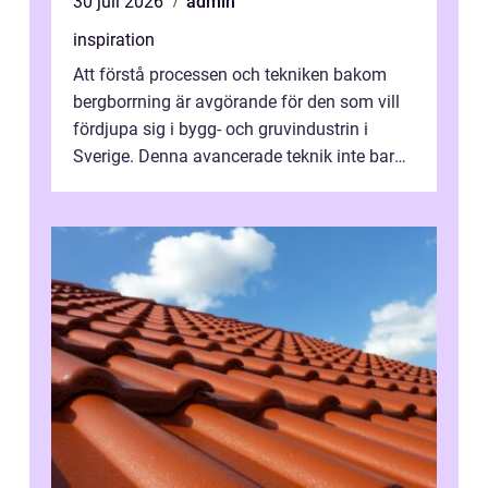
30 juli 2026
admin
inspiration
Att förstå processen och tekniken bakom
bergborrning är avgörande för den som vill
fördjupa sig i bygg- och gruvindustrin i
Sverige. Denna avancerade teknik inte bara
sk...