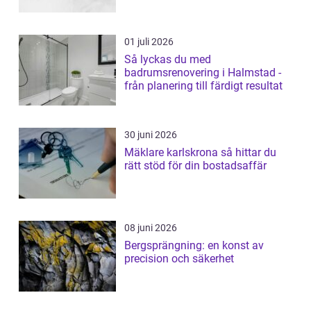
01 juli 2026
Så lyckas du med
badrumsrenovering i Halmstad -
från planering till färdigt resultat
30 juni 2026
Mäklare karlskrona så hittar du
rätt stöd för din bostadsaffär
08 juni 2026
Bergsprängning: en konst av
precision och säkerhet