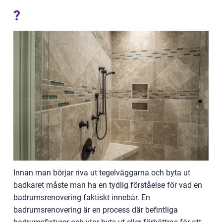
?
Innan man börjar riva ut tegelväggarna och byta ut
badkaret måste man ha en tydlig förståelse för vad en
badrumsrenovering faktiskt innebär. En
badrumsrenovering är en process där befintliga