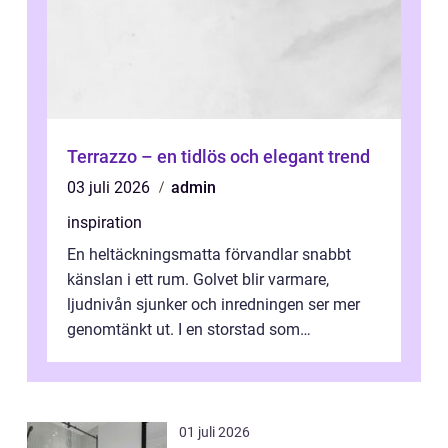
Terrazzo – en tidlös och elegant trend
03 juli 2026
admin
inspiration
En heltäckningsmatta förvandlar snabbt
känslan i ett rum. Golvet blir varmare,
ljudnivån sjunker och inredningen ser mer
genomtänkt ut. I en storstad som
Stockholm, där många bor i lägenhet med
granna...
01 juli 2026