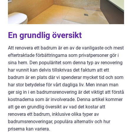
En grundlig översikt
Att renovera ett badrum är en av de vanligaste och mest
eftertraktade förbättringarna som privatpersoner gör i
sina hem. Den populäritet som denna typ av renovering
har vunnit kan delvis tillskrivas det faktum att ett
badrum är en plats där vi spenderar mycket tid och som
har stor betydelse för vårt dagliga liv. Men innan man
ger sig in i en badrumsrenovering är det viktigt att förstå
kostnaderna som är involverade. Denna artikel kommer
att ge en grundlig översikt av vad det kostar att
renovera ett badrum, inklusive olika typer av
badrumsrenoveringar, populära alternativ och hur
priserna kan variera.