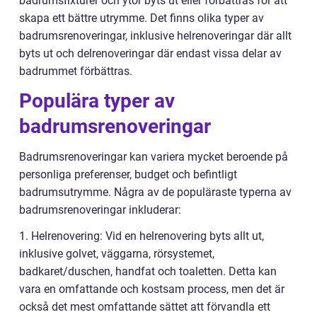
badrumsfixturer och ytor byts ut eller förbättras för att
skapa ett bättre utrymme. Det finns olika typer av
badrumsrenoveringar, inklusive helrenoveringar där allt
byts ut och delrenoveringar där endast vissa delar av
badrummet förbättras.
Populära typer av
badrumsrenoveringar
Badrumsrenoveringar kan variera mycket beroende på
personliga preferenser, budget och befintligt
badrumsutrymme. Några av de populäraste typerna av
badrumsrenoveringar inkluderar:
1. Helrenovering: Vid en helrenovering byts allt ut,
inklusive golvet, väggarna, rörsystemet,
badkaret/duschen, handfat och toaletten. Detta kan
vara en omfattande och kostsam process, men det är
också det mest omfattande sättet att förvandla ett