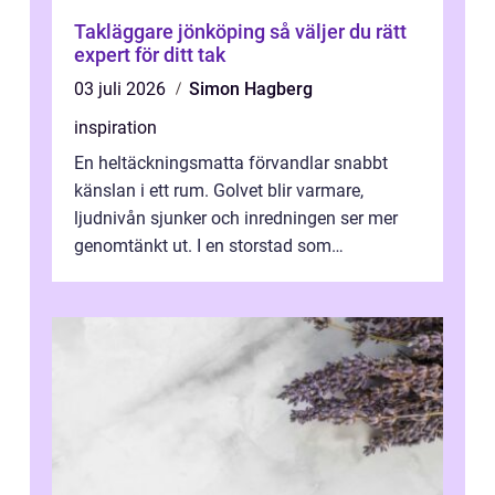
Takläggare jönköping så väljer du rätt
expert för ditt tak
03 juli 2026
Simon Hagberg
inspiration
En heltäckningsmatta förvandlar snabbt
känslan i ett rum. Golvet blir varmare,
ljudnivån sjunker och inredningen ser mer
genomtänkt ut. I en storstad som
Stockholm, där många bor i lägenhet med
granna...