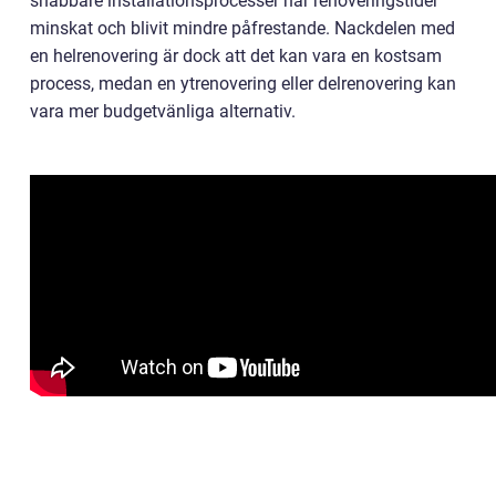
snabbare installationsprocesser har renoveringstider
minskat och blivit mindre påfrestande. Nackdelen med
en helrenovering är dock att det kan vara en kostsam
process, medan en ytrenovering eller delrenovering kan
vara mer budgetvänliga alternativ.