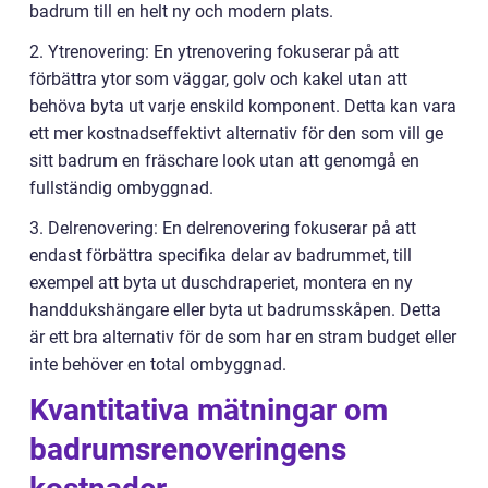
badrum till en helt ny och modern plats.
2. Ytrenovering: En ytrenovering fokuserar på att
förbättra ytor som väggar, golv och kakel utan att
behöva byta ut varje enskild komponent. Detta kan vara
ett mer kostnadseffektivt alternativ för den som vill ge
sitt badrum en fräschare look utan att genomgå en
fullständig ombyggnad.
3. Delrenovering: En delrenovering fokuserar på att
endast förbättra specifika delar av badrummet, till
exempel att byta ut duschdraperiet, montera en ny
handdukshängare eller byta ut badrumsskåpen. Detta
är ett bra alternativ för de som har en stram budget eller
inte behöver en total ombyggnad.
Kvantitativa mätningar om
badrumsrenoveringens