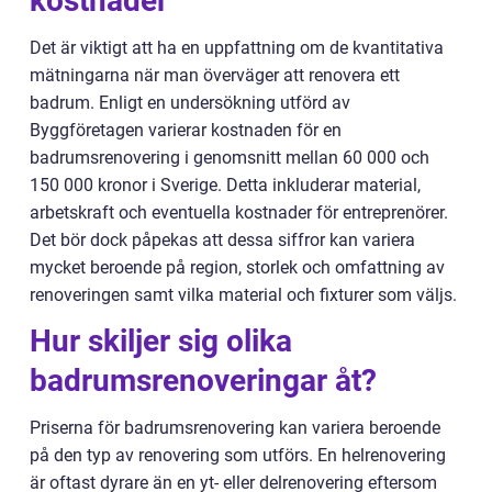
kostnader
Det är viktigt att ha en uppfattning om de kvantitativa
mätningarna när man överväger att renovera ett
badrum. Enligt en undersökning utförd av
Byggföretagen varierar kostnaden för en
badrumsrenovering i genomsnitt mellan 60 000 och
150 000 kronor i Sverige. Detta inkluderar material,
arbetskraft och eventuella kostnader för entreprenörer.
Det bör dock påpekas att dessa siffror kan variera
mycket beroende på region, storlek och omfattning av
renoveringen samt vilka material och fixturer som väljs.
Hur skiljer sig olika
badrumsrenoveringar åt?
Priserna för badrumsrenovering kan variera beroende
på den typ av renovering som utförs. En helrenovering
är oftast dyrare än en yt- eller delrenovering eftersom