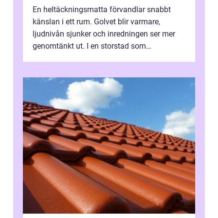
En heltäckningsmatta förvandlar snabbt
känslan i ett rum. Golvet blir varmare,
ljudnivån sjunker och inredningen ser mer
genomtänkt ut. I en storstad som
Stockholm, där många bor i lägenhet med
granna...