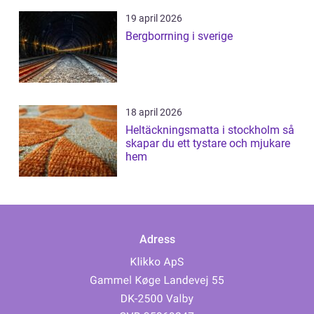
19 april 2026
Bergborrning i sverige
18 april 2026
Heltäckningsmatta i stockholm så
skapar du ett tystare och mjukare
hem
Adress