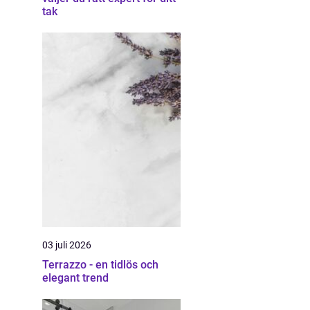
tak
03 juli 2026
Terrazzo - en tidlös och
elegant trend