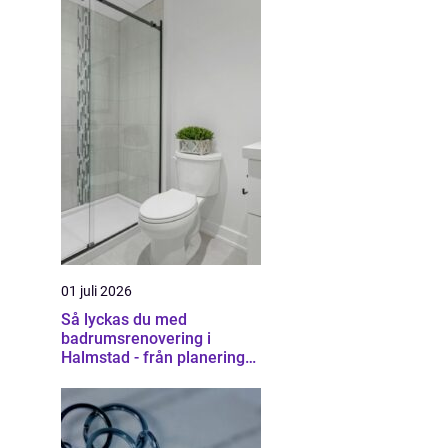
01 juli 2026
Så lyckas du med
badrumsrenovering i
Halmstad - från planering
till färdigt resultat