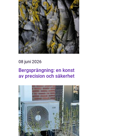
08 juni 2026
Bergsprängning: en konst
av precision och säkerhet